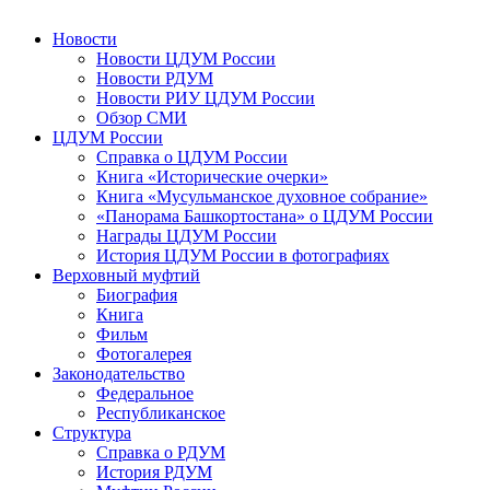
Новости
Новости ЦДУМ России
Новости РДУМ
Новости РИУ ЦДУМ России
Обзор СМИ
ЦДУМ России
Справка о ЦДУМ России
Книга «Исторические очерки»
Книга «Мусульманское духовное собрание»
«Панорама Башкортостана» о ЦДУМ России
Награды ЦДУМ России
История ЦДУМ России в фотографиях
Верховный муфтий
Биография
Книга
Фильм
Фотогалерея
Законодательство
Федеральное
Республиканское
Структура
Справка о РДУМ
История РДУМ