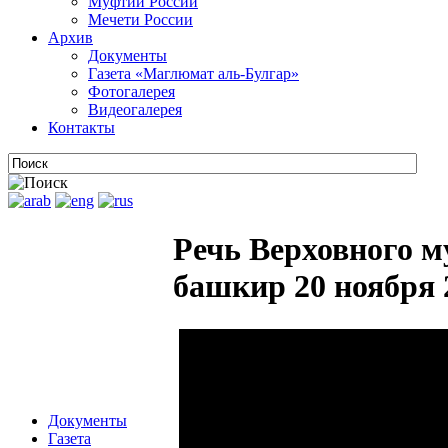
Муфтии России
Мечети России
Архив
Документы
Газета «Маглюмат аль-Булгар»
Фотогалерея
Видеогалерея
Контакты
Речь Верховного м
башкир 20 ноября 
Документы
Газета