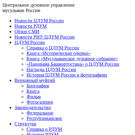
Центральное духовное управление
мусульман России
Новости ЦДУМ России
Новости РДУМ
Обзор СМИ
Новости РИУ ЦДУМ России
ЦДУМ России
Справка о ЦДУМ России
Книга «Исторические очерки»
Книга «Мусульманское духовное собрание»
«Панорама Башкортостана» о ЦДУМ России
Награды ЦДУМ России
История ЦДУМ России в фотографиях
Верховный муфтий
Биография
Книга
Фильм
Фотогалерея
Законодательство
Федеральное
Республиканское
Структура
Справка о РДУМ
История РДУМ