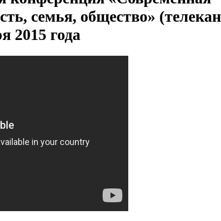
сть, семья, общество» (телека
ря 2015 года