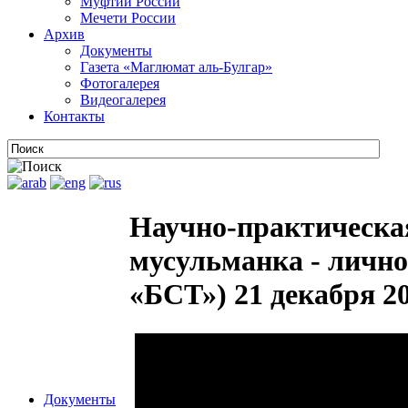
Муфтии России
Мечети России
Архив
Документы
Газета «Маглюмат аль-Булгар»
Фотогалерея
Видеогалерея
Контакты
Научно-практическа
мусульманка - лично
«БСТ») 21 декабря 20
Документы