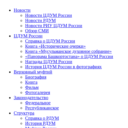
Новости
Новости ЦДУМ России
Новости РДУМ
Новости РИУ ЦДУМ России
Обзор СМИ
ЦДУМ России
Справка о ЦДУМ России
Книга «Исторические очерки»
Книга «Мусульманское духовное собрание»
«Панорама Башкортостана» о ЦДУМ России
Награды ЦДУМ России
История ЦДУМ России в фотографиях
Верховный муфтий
Биография
Книга
Фильм
Фотогалерея
Законодательство
Федеральное
Республиканское
Структура
Справка о РДУМ
История РДУМ