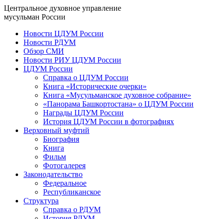
Центральное духовное управление
мусульман России
Новости ЦДУМ России
Новости РДУМ
Обзор СМИ
Новости РИУ ЦДУМ России
ЦДУМ России
Справка о ЦДУМ России
Книга «Исторические очерки»
Книга «Мусульманское духовное собрание»
«Панорама Башкортостана» о ЦДУМ России
Награды ЦДУМ России
История ЦДУМ России в фотографиях
Верховный муфтий
Биография
Книга
Фильм
Фотогалерея
Законодательство
Федеральное
Республиканское
Структура
Справка о РДУМ
История РДУМ