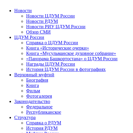
Новости
Новости ЦДУМ России
Новости РДУМ
Новости РИУ ЦДУМ России
Обзор СМИ
ЦДУМ России
Справка о ЦДУМ России
Книга «Исторические очерки»
Книга «Мусульманское духовное собрание»
«Панорама Башкортостана» о ЦДУМ России
Награды ЦДУМ России
История ЦДУМ России в фотографиях
Верховный муфтий
Биография
Книга
Фильм
Фотогалерея
Законодательство
Федеральное
Республиканское
Структура
Справка о РДУМ
История РДУМ