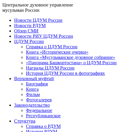
Центральное духовное управление
мусульман России
Новости ЦДУМ России
Новости РДУМ
Обзор СМИ
Новости РИУ ЦДУМ России
ЦДУМ России
Справка о ЦДУМ России
Книга «Исторические очерки»
Книга «Мусульманское духовное собрание»
«Панорама Башкортостана» о ЦДУМ России
Награды ЦДУМ России
История ЦДУМ России в фотографиях
Верховный муфтий
Биография
Книга
Фильм
Фотогалерея
Законодательство
Федеральное
Республиканское
Структура
Справка о РДУМ
История РДУМ