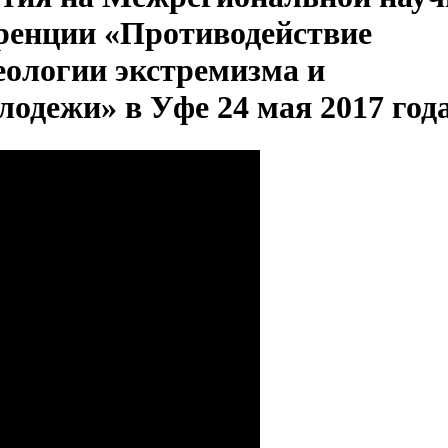
ренции «Противодействие
еологии экстремизма и
лодежи» в Уфе 24 мая 2017 год