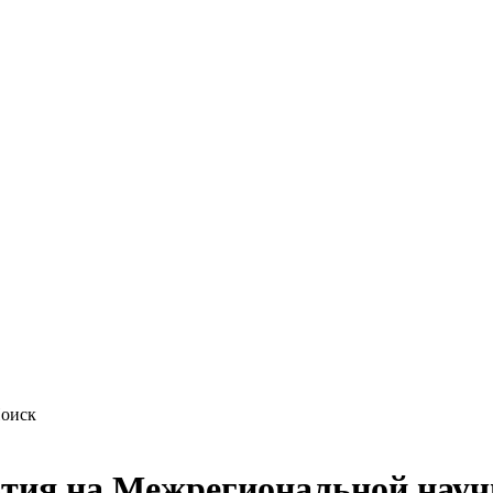
фтия на Межрегиональной науч