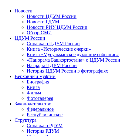
Новости
Новости ЦДУМ России
Новости РДУМ
Новости РИУ ЦДУМ России
Обзор СМИ
ЦДУМ России
Справка о ЦДУМ России
Книга «Исторические очерки»
Книга «Мусульманское духовное собрание»
«Панорама Башкортостана» о ЦДУМ России
Награды ЦДУМ России
История ЦДУМ России в фотографиях
Верховный муфтий
Биография
Книга
Фильм
Фотогалерея
Законодательство
Федеральное
Республиканское
Структура
Справка о РДУМ
История РДУМ