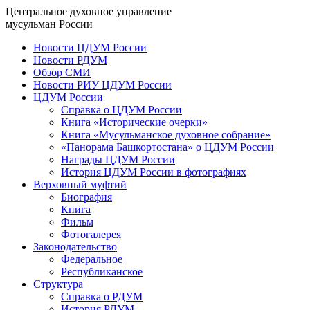
Центральное духовное управление
мусульман России
Новости ЦДУМ России
Новости РДУМ
Обзор СМИ
Новости РИУ ЦДУМ России
ЦДУМ России
Справка о ЦДУМ России
Книга «Исторические очерки»
Книга «Мусульманское духовное собрание»
«Панорама Башкортостана» о ЦДУМ России
Награды ЦДУМ России
История ЦДУМ России в фотографиях
Верховный муфтий
Биография
Книга
Фильм
Фотогалерея
Законодательство
Федеральное
Республиканское
Структура
Справка о РДУМ
История РДУМ