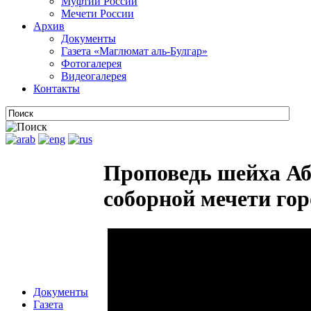
Муфтии России
Мечети России
Архив
Документы
Газета «Маглюмат аль-Булгар»
Фотогалерея
Видеогалерея
Контакты
Проповедь шейха Аб
соборной мечети гор
Документы
Газета