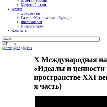
Муфтии России
Мечети России
Архив
Документы
Газета «Маглюмат аль-Булгар»
Фотогалерея
Видеогалерея
Контакты
X Международная на
«Идеалы и ценности 
пространстве XXI век
я часть)