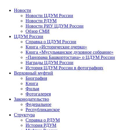
Новости
Новости ЦДУМ России
Новости РДУМ
Новости РИУ ЦДУМ России
Обзор СМИ
ЦДУМ России
Справка о ЦДУМ России
Книга «Исторические очерки»
Книга «Мусульманское духовное собрание»
«Панорама Башкортостана» о ЦДУМ России
Награды ЦДУМ России
История ЦДУМ России в фотографиях
Верховный муфтий
Биография
Книга
Фильм
Фотогалерея
Законодательство
Федеральное
Республиканское
Структура
Справка о РДУМ
История РДУМ