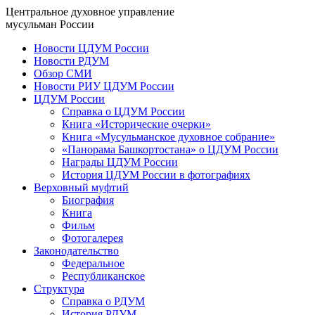
Центральное духовное управление
мусульман России
Новости ЦДУМ России
Новости РДУМ
Обзор СМИ
Новости РИУ ЦДУМ России
ЦДУМ России
Справка о ЦДУМ России
Книга «Исторические очерки»
Книга «Мусульманское духовное собрание»
«Панорама Башкортостана» о ЦДУМ России
Награды ЦДУМ России
История ЦДУМ России в фотографиях
Верховный муфтий
Биография
Книга
Фильм
Фотогалерея
Законодательство
Федеральное
Республиканское
Структура
Справка о РДУМ
История РДУМ