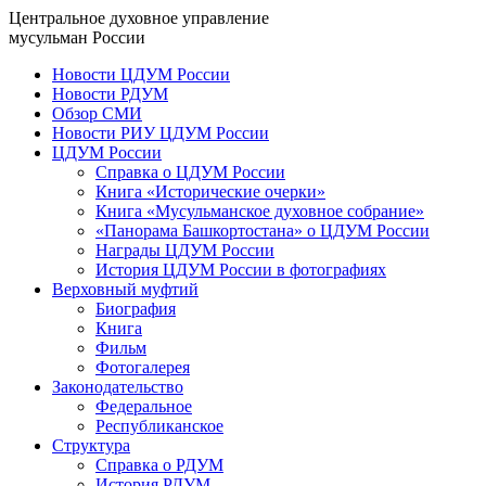
Центральное духовное управление
мусульман России
Новости ЦДУМ России
Новости РДУМ
Обзор СМИ
Новости РИУ ЦДУМ России
ЦДУМ России
Справка о ЦДУМ России
Книга «Исторические очерки»
Книга «Мусульманское духовное собрание»
«Панорама Башкортостана» о ЦДУМ России
Награды ЦДУМ России
История ЦДУМ России в фотографиях
Верховный муфтий
Биография
Книга
Фильм
Фотогалерея
Законодательство
Федеральное
Республиканское
Структура
Справка о РДУМ
История РДУМ