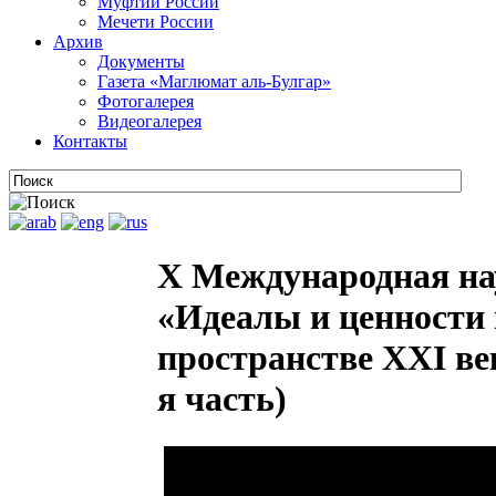
Муфтии России
Мечети России
Архив
Документы
Газета «Маглюмат аль-Булгар»
Фотогалерея
Видеогалерея
Контакты
X Международная на
«Идеалы и ценности 
пространстве XXI век
я часть)