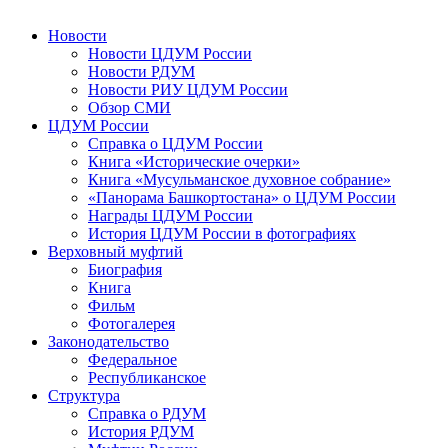
Новости
Новости ЦДУМ России
Новости РДУМ
Новости РИУ ЦДУМ России
Обзор СМИ
ЦДУМ России
Справка о ЦДУМ России
Книга «Исторические очерки»
Книга «Мусульманское духовное собрание»
«Панорама Башкортостана» о ЦДУМ России
Награды ЦДУМ России
История ЦДУМ России в фотографиях
Верховный муфтий
Биография
Книга
Фильм
Фотогалерея
Законодательство
Федеральное
Республиканское
Структура
Справка о РДУМ
История РДУМ