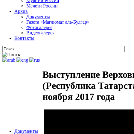
Муфтии России
Мечети России
Архив
Документы
Газета «Маглюмат аль-Булгар»
Фотогалерея
Видеогалерея
Контакты
Выступление Верхов
(Республика Татарст
ноября 2017 года
Документы