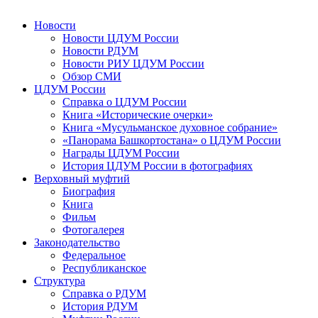
Новости
Новости ЦДУМ России
Новости РДУМ
Новости РИУ ЦДУМ России
Обзор СМИ
ЦДУМ России
Справка о ЦДУМ России
Книга «Исторические очерки»
Книга «Мусульманское духовное собрание»
«Панорама Башкортостана» о ЦДУМ России
Награды ЦДУМ России
История ЦДУМ России в фотографиях
Верховный муфтий
Биография
Книга
Фильм
Фотогалерея
Законодательство
Федеральное
Республиканское
Структура
Справка о РДУМ
История РДУМ