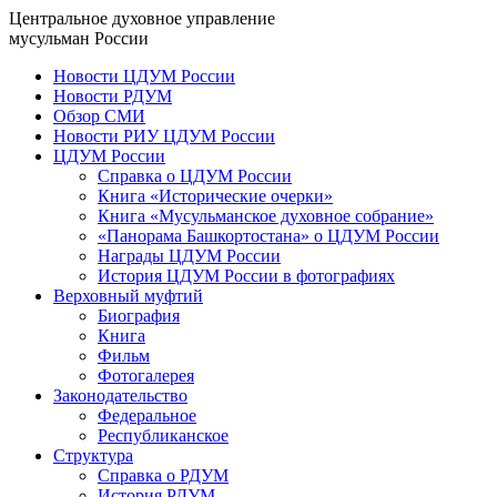
Центральное духовное управление
мусульман России
Новости ЦДУМ России
Новости РДУМ
Обзор СМИ
Новости РИУ ЦДУМ России
ЦДУМ России
Справка о ЦДУМ России
Книга «Исторические очерки»
Книга «Мусульманское духовное собрание»
«Панорама Башкортостана» о ЦДУМ России
Награды ЦДУМ России
История ЦДУМ России в фотографиях
Верховный муфтий
Биография
Книга
Фильм
Фотогалерея
Законодательство
Федеральное
Республиканское
Структура
Справка о РДУМ
История РДУМ