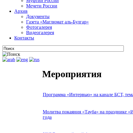
Муфтии России
Мечети России
Архив
Документы
Газета «Маглюмат аль-Булгар»
Фотогалерея
Видеогалерея
Контакты
Мероприятия
Программа «Интервью» на канале БСТ, тема
Молитва покаяния «Тауба» на празднике «И
года