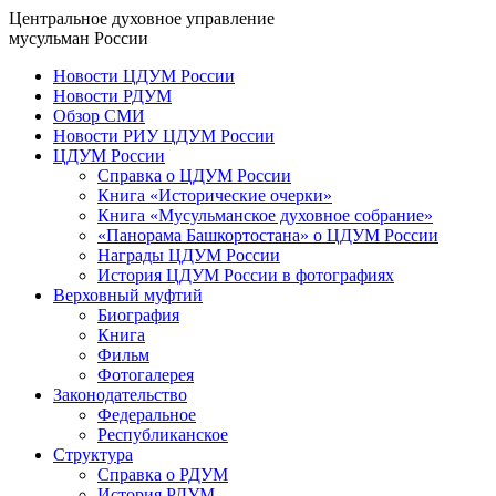
Центральное духовное управление
мусульман России
Новости ЦДУМ России
Новости РДУМ
Обзор СМИ
Новости РИУ ЦДУМ России
ЦДУМ России
Справка о ЦДУМ России
Книга «Исторические очерки»
Книга «Мусульманское духовное собрание»
«Панорама Башкортостана» о ЦДУМ России
Награды ЦДУМ России
История ЦДУМ России в фотографиях
Верховный муфтий
Биография
Книга
Фильм
Фотогалерея
Законодательство
Федеральное
Республиканское
Структура
Справка о РДУМ
История РДУМ