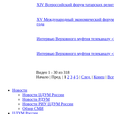
XIV Всероссийский форум татарских религио
XV Международный экономический форум «Р
года
Интервью Верховного муфтия телеканалу «Р
Интервью Верховного муфтия телеканалу «Р
Видео 1 - 30 из 318
Начало | Пред. |
1
2
3
4
5
|
След.
|
Конец
|
Все
Новости
Новости ЦДУМ России
Новости РДУМ
Новости РИУ ЦДУМ России
Обзор СМИ
ЦДУМ России