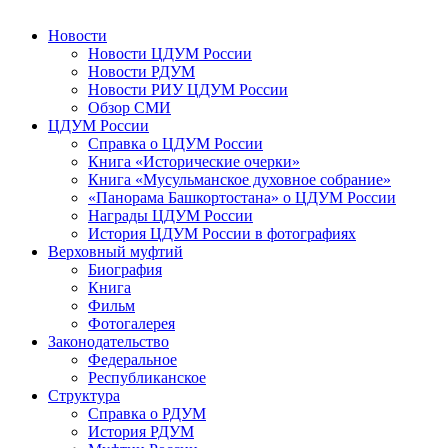
Новости
Новости ЦДУМ России
Новости РДУМ
Новости РИУ ЦДУМ России
Обзор СМИ
ЦДУМ России
Справка о ЦДУМ России
Книга «Исторические очерки»
Книга «Мусульманское духовное собрание»
«Панорама Башкортостана» о ЦДУМ России
Награды ЦДУМ России
История ЦДУМ России в фотографиях
Верховный муфтий
Биография
Книга
Фильм
Фотогалерея
Законодательство
Федеральное
Республиканское
Структура
Справка о РДУМ
История РДУМ