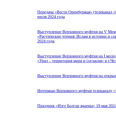
Передача «Вести Оренбуржья» (телеканал «
июля 2024 года
Выступление Верховного муфтия на V Межд
«Расулевские чтения: Ислам в истории и с
2024 года
Выступление Верховного муфтия на I моло
«Урал – территория мира и согласия» в г.Че
Выступление Верховного муфтия на открыти
Интервью Верховного муфтия телеканалу «Р
Праздник «Изге Болгар җыены» 19 мая 2024