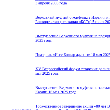
3 апреля 2003 года
Верховный муфтий о конфликте Израиля и 
Башкортостан (телеканал «БСТ») 5 июля 20
Выступление Верховного муфтия на праздни
2025 года
Праздник «Изге Болгар җыены» 18 мая 2025
XV Всероссийский форум татарских религи
мая 2025 года
Выступление Верховного муфтия на заседа
Казани 16 мая 2025 года
Торжественное завершение акции «80 лет 