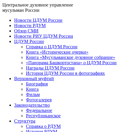
Центральное духовное управление
мусульман России
Новости ЦДУМ России
Новости РДУМ
Обзор СМИ
Новости РИУ ЦДУМ России
ЦДУМ России
Справка о ЦДУМ России
Книга «Исторические очерки»
Книга «Мусульманское духовное собрание»
«Панорама Башкортостана» о ЦДУМ России
Награды ЦДУМ России
История ЦДУМ России в фотографиях
Верховный муфтий
Биография
Книга
Фильм
Фотогалерея
Законодательство
Федеральное
Республиканское
Структура
Справка о РДУМ
История РДУМ