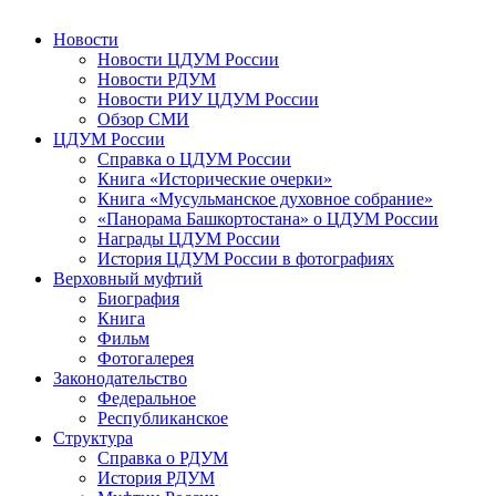
Новости
Новости ЦДУМ России
Новости РДУМ
Новости РИУ ЦДУМ России
Обзор СМИ
ЦДУМ России
Справка о ЦДУМ России
Книга «Исторические очерки»
Книга «Мусульманское духовное собрание»
«Панорама Башкортостана» о ЦДУМ России
Награды ЦДУМ России
История ЦДУМ России в фотографиях
Верховный муфтий
Биография
Книга
Фильм
Фотогалерея
Законодательство
Федеральное
Республиканское
Структура
Справка о РДУМ
История РДУМ