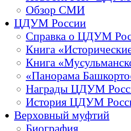
Обзор СМИ
ЦДУМ России
Справка о ЦДУМ Ро
Книга «Исторические
Книга «Мусульманско
«Панорама Башкорто
Награды ЦДУМ Росс
История ЦДУМ Росси
Верховный муфтий
Биография