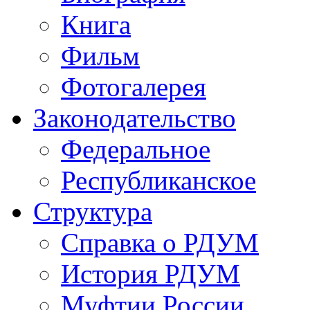
Книга
Фильм
Фотогалерея
Законодательство
Федеральное
Республиканское
Структура
Справка о РДУМ
История РДУМ
Муфтии России