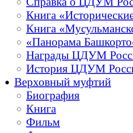
Справка о ЦДУМ Ро
Книга «Исторические
Книга «Мусульманско
«Панорама Башкорто
Награды ЦДУМ Росс
История ЦДУМ Росси
Верховный муфтий
Биография
Книга
Фильм