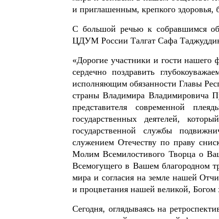
и приглашенным, крепкого здоровья, 
С большой речью к собравшимся об
ЦДУМ России Талгат Сафа Таджудди
«Дорогие участники и гости нашего 
сердечно поздравить глубокоуважа
исполняющим обязанности Главы Рес
страны Владимира Владимировича Пу
представителя современной плеяд
государственных деятелей, котор
государственной службы подвижн
служением Отечеству по праву снис
Молим Всемилостивого Творца о Ваш
Всемогущего в Вашем благородном тр
мира и согласия на земле нашей Отч
и процветания нашей великой, Богом
Сегодня, оглядываясь на ретроспекти