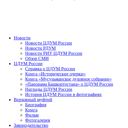
Новости
Новости ЦДУМ России
Новости РДУМ
Новости РИУ ЦДУМ России
Обзор СМИ
ЦДУМ России
Справка о ЦДУМ России
Книга «Исторические очерки»
Книга «Мусульманское духовное собрание»
«Панорама Башкортостана» о ЦДУМ России
Награды ЦДУМ России
История ЦДУМ России в фотографиях
Верховный муфтий
Биография
Книга
Фильм
Фотогалерея
Законодательство