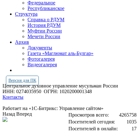
Федеральное
Республиканское
Структура
Справка о РДУМ
История РДУМ
Муфтии России
Мечети России
Архив
Документы
Газета «Маглюмат аль-Булгар»
Фотогалерея
Видеогалерея
Версия для ПК
Центральное духовное управление мусульман России
ИНН: 0274035950
ОГРН: 1020200001348
Контакты
Работает на «1С-Битрикс: Управление сайтом»
Назад
Вперед
Просмотров всего:
4265758
Посетителей сегодня:
1035
Посетителей в онлайн:
17