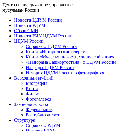
Центральное духовное управление
мусульман России
Новости ЦДУМ России
Новости РДУМ
Обзор СМИ
Новости РИУ ЦДУМ России
ЦДУМ России
Справка о ЦДУМ России
Книга «Исторические очерки»
Книга «Мусульманское духовное собрание»
«Панорама Башкортостана» о ЦДУМ России
Награды ЦДУМ России
История ЦДУМ России в фотографиях
Верховный муфтий
Биография
Книга
Фильм
Фотогалерея
Законодательство
Федеральное
Республиканское
Структура
Справка о РДУМ
История РДУМ