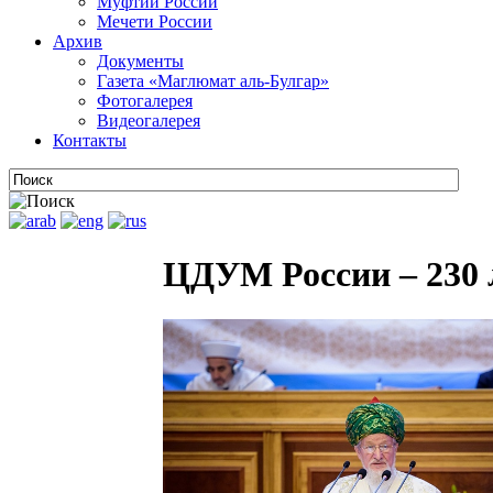
Муфтии России
Мечети России
Архив
Документы
Газета «Маглюмат аль-Булгар»
Фотогалерея
Видеогалерея
Контакты
ЦДУМ России – 230 