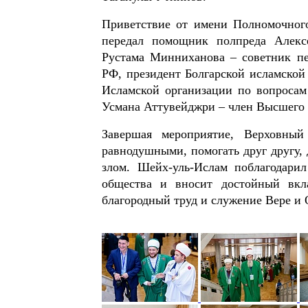
Приветствие от имени Полномочног
передал помощник полпреда Алекс
Рустама Минниханова – советник пе
РФ, президент Болгарской исламской
Исламской организации по вопросам
Усмана Аттувейджри – член Высшего
Завершая мероприятие, Верховны
равнодушными, помогать друг другу, 
злом. Шейх-уль-Ислам поблагодарил
общества и вносит достойный вкл
благородный труд и служение Вере и 