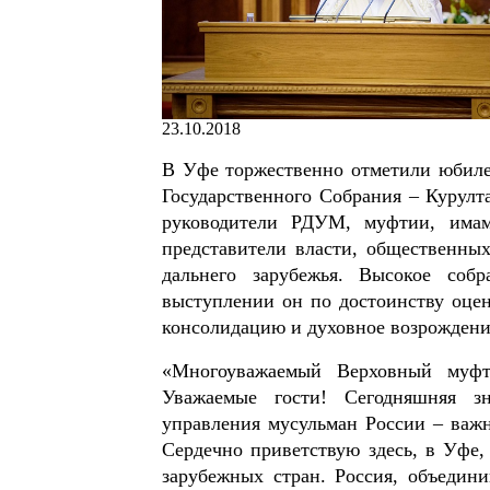
23.10.2018
В Уфе торжественно отметили юбиле
Государственного Собрания – Курулт
руководители РДУМ, муфтии, има
представители власти, общественных
дальнего зарубежья. Высокое со
выступлении он по достоинству оце
консолидацию и духовное возрождени
«Многоуважаемый Верховный муфти
Уважаемые гости! Сегодняшняя зн
управления мусульман России – важ
Сердечно приветствую здесь, в Уфе,
зарубежных стран. Россия, объедин