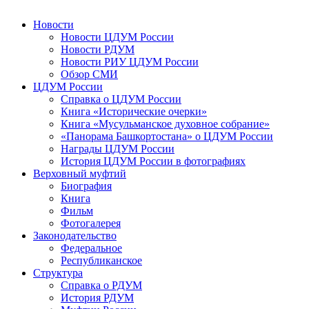
Новости
Новости ЦДУМ России
Новости РДУМ
Новости РИУ ЦДУМ России
Обзор СМИ
ЦДУМ России
Справка о ЦДУМ России
Книга «Исторические очерки»
Книга «Мусульманское духовное собрание»
«Панорама Башкортостана» о ЦДУМ России
Награды ЦДУМ России
История ЦДУМ России в фотографиях
Верховный муфтий
Биография
Книга
Фильм
Фотогалерея
Законодательство
Федеральное
Республиканское
Структура
Справка о РДУМ
История РДУМ