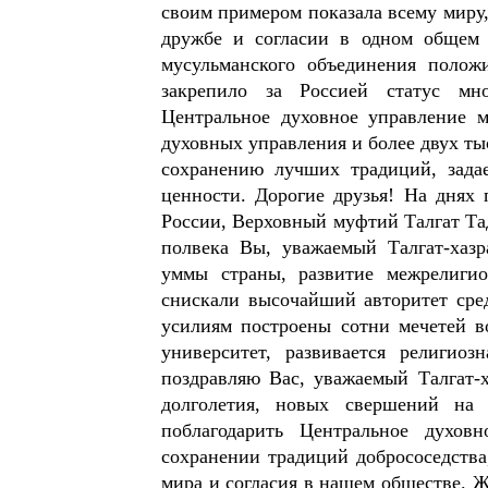
своим примером показала всему миру,
дружбе и согласии в одном общем 
мусульманского объединения положи
закрепило за Россией статус мно
Центральное духовное управление 
духовных управления и более двух ты
сохранению лучших традиций, зада
ценности. Дорогие друзья! На днях 
России, Верховный муфтий Талгат Та
полвека Вы, уважаемый Талгат-хазр
уммы страны, развитие межрелигиоз
снискали высочайший авторитет сре
усилиям построены сотни мечетей в
университет, развивается религио
поздравляю Вас, уважаемый Талгат-х
долголетия, новых свершений на 
поблагодарить Центральное духов
сохранении традиций добрососедства
мира и согласия в нашем обществе. 