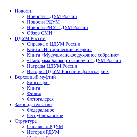
Новости
Новости ЦДУМ России
Новости РДУМ
Новости РИУ ЦДУМ России
Обзор СМИ
ЦДУМ России
Справка о ЦДУМ России
Книга «Исторические очерки»
Книга «Мусульманское духовное собрание»
«Панорама Башкортостана» о ЦДУМ России
Награды ЦДУМ России
История ЦДУМ России в фотографиях
Верховный муфтий
Биография
Книга
Фильм
Фотогалерея
Законодательство
Федеральное
Республиканское
Структура
Справка о РДУМ
История РДУМ