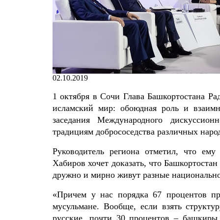
02.10.2019
1 октября в Сочи Глава Башкортостана Ра
исламский мир: обоюдная роль и взаимн
заседания Международного дискуссион
традициям добрососедства различных наро
Руководитель региона отметил, что ему
Хабиров хочет доказать, что Башкортостан
дружно и мирно живут разные национально
«Причем у нас порядка 67 процентов п
мусульмане. Вообще, если взять структу
русские, почти 30 процентов – башкиры,