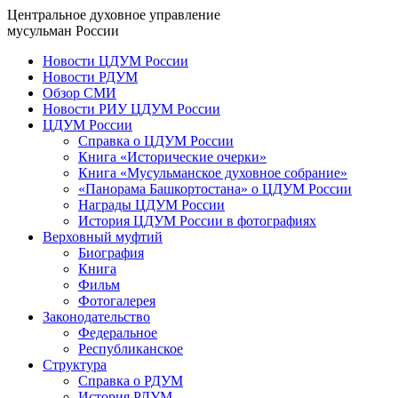
Центральное духовное управление
мусульман России
Новости ЦДУМ России
Новости РДУМ
Обзор СМИ
Новости РИУ ЦДУМ России
ЦДУМ России
Справка о ЦДУМ России
Книга «Исторические очерки»
Книга «Мусульманское духовное собрание»
«Панорама Башкортостана» о ЦДУМ России
Награды ЦДУМ России
История ЦДУМ России в фотографиях
Верховный муфтий
Биография
Книга
Фильм
Фотогалерея
Законодательство
Федеральное
Республиканское
Структура
Справка о РДУМ
История РДУМ