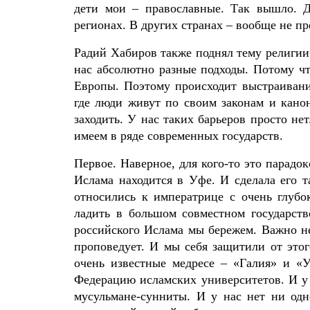
дети мои – православные. Так вышло. 
регионах. В других странах – вообще не пр
Радий Хабиров также поднял тему религии.
нас абсолютно разные подходы. Потому ч
Европы. Поэтому происходит выстраивани
где люди живут по своим законам и кано
заходить. У нас таких барьеров просто нет
имеем в ряде современных государств.
Первое. Наверное, для кого-то это парадо
Ислама находится в Уфе. И сделала его 
относились к императрице с очень глуб
ладить в большом совместном государств
российского Ислама мы бережем. Важно не
проповедует. И мы себя защитили от это
очень известные медресе – «Галия» и «
Федерацию исламских университетов. И у
мусульмане-сунниты. И у нас нет ни одн