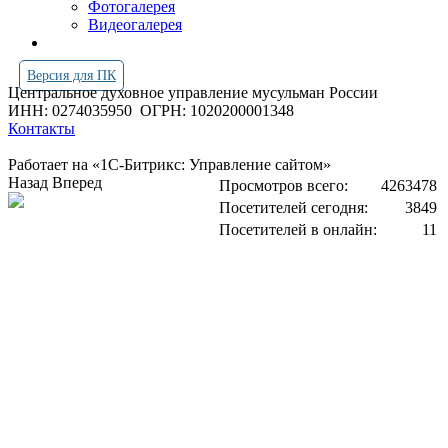
Фотогалерея
Видеогалерея
Версия для ПК
Центральное духовное управление мусульман России
ИНН: 0274035950
ОГРН: 1020200001348
Контакты
Работает на «1С-Битрикс: Управление сайтом»
Назад
Вперед
Просмотров всего:
4263478
Посетителей сегодня:
3849
Посетителей в онлайн:
11