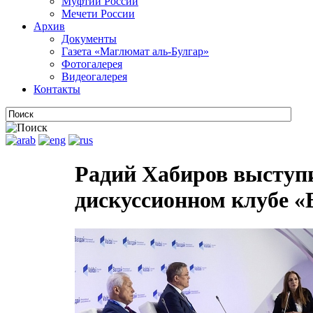
Муфтии России
Мечети России
Архив
Документы
Газета «Маглюмат аль-Булгар»
Фотогалерея
Видеогалерея
Контакты
Радий Хабиров выступ
дискуссионном клубе «