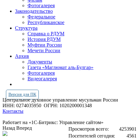
Фотогалерея
Законодательство
Федеральное
Республиканское
Структура
Справка о РДУМ
История РДУМ
Муфтии России
Мечети России
Архив
Документы
Газета «Маглюмат аль-Булгар»
Фотогалерея
Видеогалерея
Версия для ПК
Центральное духовное управление мусульман России
ИНН: 0274035950
ОГРН: 1020200001348
Контакты
Работает на «1С-Битрикс: Управление сайтом»
Назад
Вперед
Просмотров всего:
4253901
Посетителей сегодня:
4561