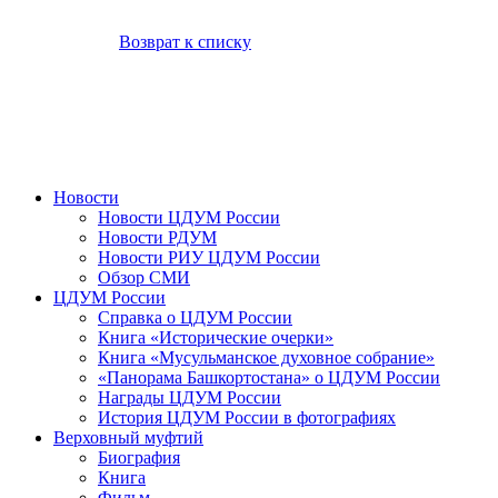
Возврат к списку
Новости
Новости ЦДУМ России
Новости РДУМ
Новости РИУ ЦДУМ России
Обзор СМИ
ЦДУМ России
Справка о ЦДУМ России
Книга «Исторические очерки»
Книга «Мусульманское духовное собрание»
«Панорама Башкортостана» о ЦДУМ России
Награды ЦДУМ России
История ЦДУМ России в фотографиях
Верховный муфтий
Биография
Книга
Фильм