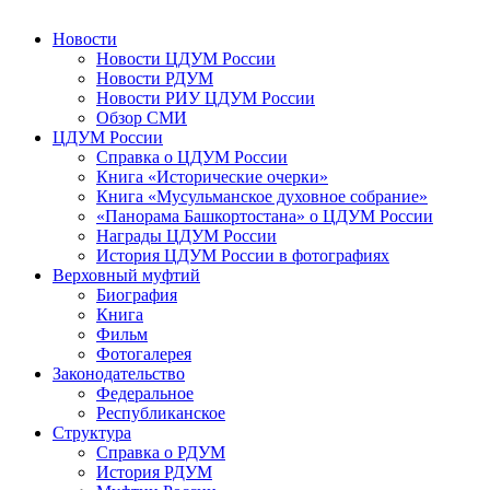
Новости
Новости ЦДУМ России
Новости РДУМ
Новости РИУ ЦДУМ России
Обзор СМИ
ЦДУМ России
Справка о ЦДУМ России
Книга «Исторические очерки»
Книга «Мусульманское духовное собрание»
«Панорама Башкортостана» о ЦДУМ России
Награды ЦДУМ России
История ЦДУМ России в фотографиях
Верховный муфтий
Биография
Книга
Фильм
Фотогалерея
Законодательство
Федеральное
Республиканское
Структура
Справка о РДУМ
История РДУМ