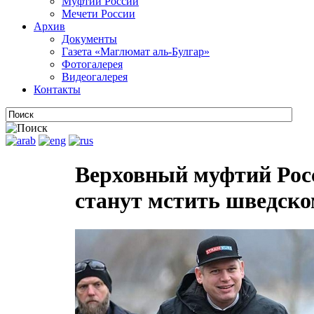
Муфтии России
Мечети России
Архив
Документы
Газета «Маглюмат аль-Булгар»
Фотогалерея
Видеогалерея
Контакты
Верховный муфтий Росс
станут мстить шведско