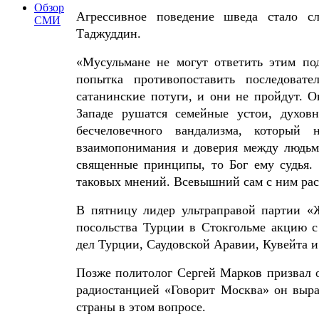
Обзор
Агрессивное поведение шведа стало сл
СМИ
Таджуддин.
«Мусульмане не могут ответить этим по
попытка противопоставить последовате
сатанинские потуги, и они не пройдут. О
Западе рушатся семейные устои, духовн
бесчеловечного вандализма, который 
взаимопонимания и доверия между людьми
священные принципы, то Бог ему судья. 
таковых мнений. Всевышний сам с ним рас
В пятницу лидер ультраправой партии «
посольства Турции в Стокгольме акцию с
дел Турции, Саудовской Аравии, Кувейта 
Позже политолог Сергей Марков призвал 
радиостанцией «Говорит Москва» он выра
страны в этом вопросе.