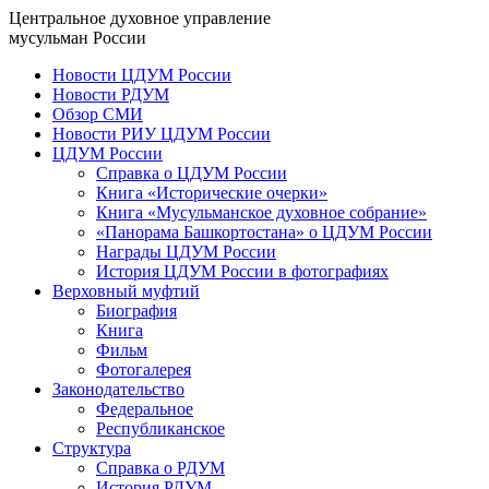
Центральное духовное управление
мусульман России
Новости ЦДУМ России
Новости РДУМ
Обзор СМИ
Новости РИУ ЦДУМ России
ЦДУМ России
Справка о ЦДУМ России
Книга «Исторические очерки»
Книга «Мусульманское духовное собрание»
«Панорама Башкортостана» о ЦДУМ России
Награды ЦДУМ России
История ЦДУМ России в фотографиях
Верховный муфтий
Биография
Книга
Фильм
Фотогалерея
Законодательство
Федеральное
Республиканское
Структура
Справка о РДУМ
История РДУМ