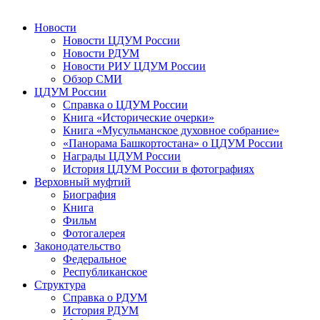
Новости
Новости ЦДУМ России
Новости РДУМ
Новости РИУ ЦДУМ России
Обзор СМИ
ЦДУМ России
Справка о ЦДУМ России
Книга «Исторические очерки»
Книга «Мусульманское духовное собрание»
«Панорама Башкортостана» о ЦДУМ России
Награды ЦДУМ России
История ЦДУМ России в фотографиях
Верховный муфтий
Биография
Книга
Фильм
Фотогалерея
Законодательство
Федеральное
Республиканское
Структура
Справка о РДУМ
История РДУМ