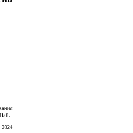
вания
Hall.
 2024