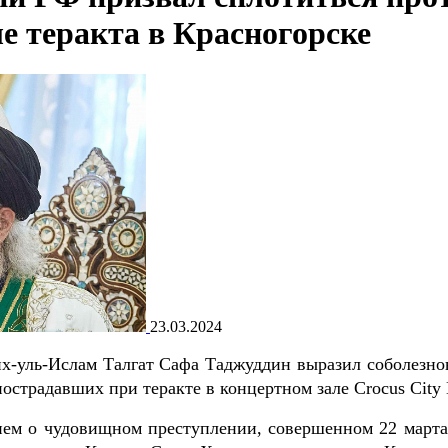
е теракта в Красногорске
23.03.2024
-уль-Ислам Талгат Сафа Таджуддин выразил соболезно
страдавших при теракте в концертном зале Crocus City 
ием о чудовищном преступлении, совершенном 22 марта