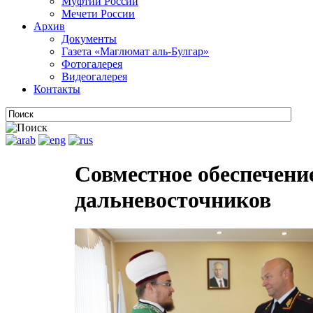
Муфтии России
Мечети России
Архив
Документы
Газета «Маглюмат аль-Булгар»
Фотогалерея
Видеогалерея
Контакты
Совместное обеспечени
дальневосточников