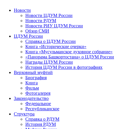
Новости
Новости ЦДУМ России
Новости РДУМ
Новости РИУ ЦДУМ России
Обзор СМИ
ЦДУМ России
Справка о ЦДУМ России
Книга «Исторические очерки»
Книга «Мусульманское духовное собрание»
«Панорама Башкортостана» о ЦДУМ России
Награды ЦДУМ России
История ЦДУМ России в фотографиях
Верховный муфтий
Биография
Книга
Фильм
Фотогалерея
Законодательство
Федеральное
Республиканское
Структура
Справка о РДУМ
История РДУМ