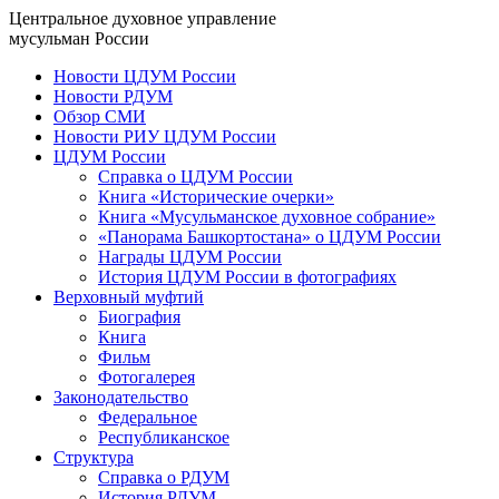
Центральное духовное управление
мусульман России
Новости ЦДУМ России
Новости РДУМ
Обзор СМИ
Новости РИУ ЦДУМ России
ЦДУМ России
Справка о ЦДУМ России
Книга «Исторические очерки»
Книга «Мусульманское духовное собрание»
«Панорама Башкортостана» о ЦДУМ России
Награды ЦДУМ России
История ЦДУМ России в фотографиях
Верховный муфтий
Биография
Книга
Фильм
Фотогалерея
Законодательство
Федеральное
Республиканское
Структура
Справка о РДУМ
История РДУМ