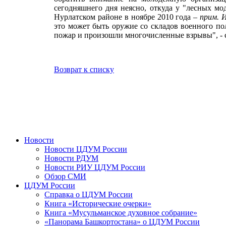
сегодняшнего дня неясно, откуда у "лесных м
Нурлатском районе в ноябре 2010 года –
прим.
это может быть оружие со складов военного пол
пожар и произошли многочисленные взрывы", - 
Возврат к списку
Новости
Новости ЦДУМ России
Новости РДУМ
Новости РИУ ЦДУМ России
Обзор СМИ
ЦДУМ России
Справка о ЦДУМ России
Книга «Исторические очерки»
Книга «Мусульманское духовное собрание»
«Панорама Башкортостана» о ЦДУМ России