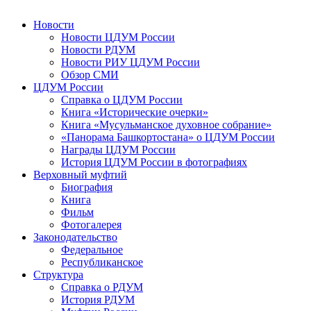
Новости
Новости ЦДУМ России
Новости РДУМ
Новости РИУ ЦДУМ России
Обзор СМИ
ЦДУМ России
Справка о ЦДУМ России
Книга «Исторические очерки»
Книга «Мусульманское духовное собрание»
«Панорама Башкортостана» о ЦДУМ России
Награды ЦДУМ России
История ЦДУМ России в фотографиях
Верховный муфтий
Биография
Книга
Фильм
Фотогалерея
Законодательство
Федеральное
Республиканское
Структура
Справка о РДУМ
История РДУМ