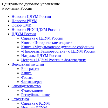
Центральное духовное управление
мусульман России
Новости ЦДУМ России
Новости РДУМ
Обзор СМИ
Новости РИУ ЦДУМ России
ЦДУМ России
Справка о ЦДУМ России
Книга «Исторические очерки»
Книга «Мусульманское духовное собрание»
«Панорама Башкортостана» о ЦДУМ России
Награды ЦДУМ России
История ЦДУМ России в фотографиях
Верховный муфтий
Биография
Книга
Фильм
Фотогалерея
Законодательство
Федеральное
Республиканское
Структура
Справка о РДУМ
История РДУМ