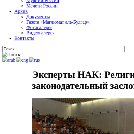
Муфтии России
Мечети России
Архив
Документы
Газета «Маглюмат аль-Булгар»
Фотогалерея
Видеогалерея
Контакты
Эксперты НАК: Религи
законодательный засло