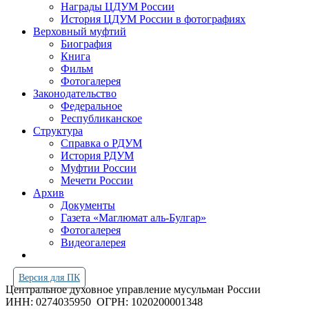
Награды ЦДУМ России
История ЦДУМ России в фотографиях
Верховный муфтий
Биография
Книга
Фильм
Фотогалерея
Законодательство
Федеральное
Республиканское
Структура
Справка о РДУМ
История РДУМ
Муфтии России
Мечети России
Архив
Документы
Газета «Маглюмат аль-Булгар»
Фотогалерея
Видеогалерея
Версия для ПК
Центральное духовное управление мусульман России
ИНН: 0274035950
ОГРН: 1020200001348