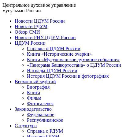
Центральное духовное управление
мусульман России
Новости ЦДУМ России
Новости РДУМ
Обзор СМИ
Новости РИУ ЦДУМ России
ЦДУМ России
Справка о ЦДУМ России
Книга «Исторические очерки»
Книга «Мусульманское духовное собрание»
«Панорама Башкортостана» о ЦДУМ России
Награды ЦДУМ России
История ЦДУМ России в фотографиях
Верховный муфтий
Биография
Книга
Фильм
Фотогалерея
Законодательство
Федеральное
Республиканское
Структура
Справка о РДУМ
История РДУМ