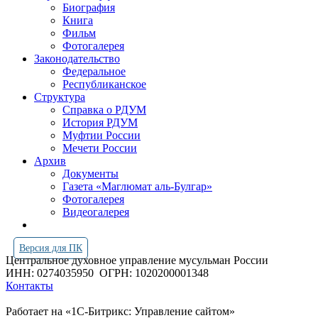
Биография
Книга
Фильм
Фотогалерея
Законодательство
Федеральное
Республиканское
Структура
Справка о РДУМ
История РДУМ
Муфтии России
Мечети России
Архив
Документы
Газета «Маглюмат аль-Булгар»
Фотогалерея
Видеогалерея
Версия для ПК
Центральное духовное управление мусульман России
ИНН: 0274035950
ОГРН: 1020200001348
Контакты
Работает на «1С-Битрикс: Управление сайтом»