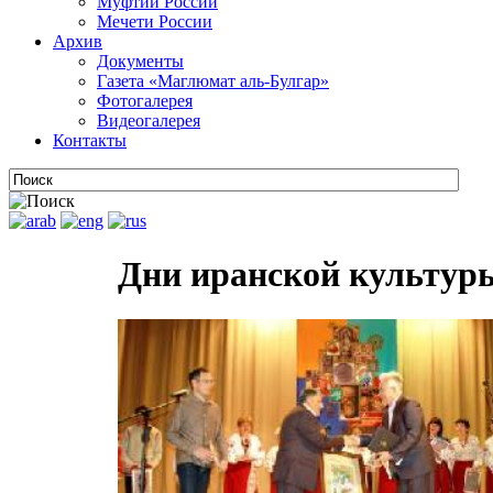
Муфтии России
Мечети России
Архив
Документы
Газета «Маглюмат аль-Булгар»
Фотогалерея
Видеогалерея
Контакты
Дни иранской культур