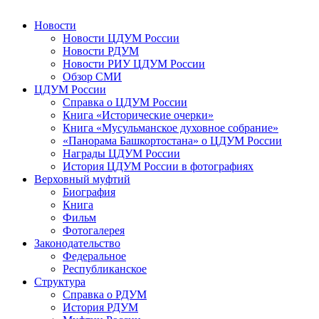
Новости
Новости ЦДУМ России
Новости РДУМ
Новости РИУ ЦДУМ России
Обзор СМИ
ЦДУМ России
Справка о ЦДУМ России
Книга «Исторические очерки»
Книга «Мусульманское духовное собрание»
«Панорама Башкортостана» о ЦДУМ России
Награды ЦДУМ России
История ЦДУМ России в фотографиях
Верховный муфтий
Биография
Книга
Фильм
Фотогалерея
Законодательство
Федеральное
Республиканское
Структура
Справка о РДУМ
История РДУМ