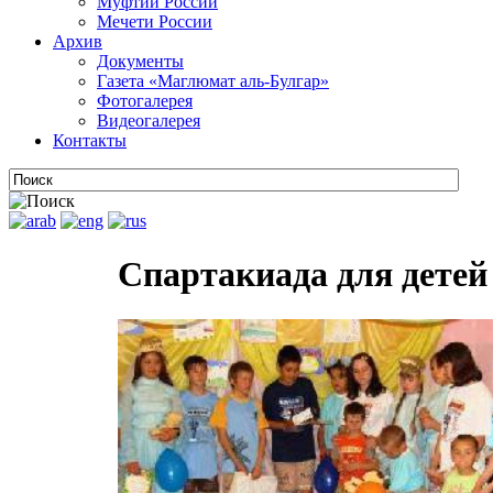
Муфтии России
Мечети России
Архив
Документы
Газета «Маглюмат аль-Булгар»
Фотогалерея
Видеогалерея
Контакты
Спартакиада для детей