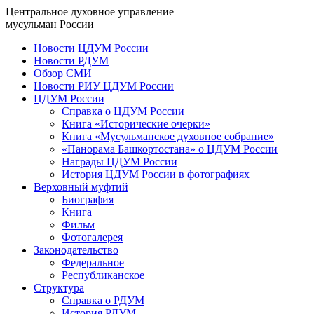
Центральное духовное управление
мусульман России
Новости ЦДУМ России
Новости РДУМ
Обзор СМИ
Новости РИУ ЦДУМ России
ЦДУМ России
Справка о ЦДУМ России
Книга «Исторические очерки»
Книга «Мусульманское духовное собрание»
«Панорама Башкортостана» о ЦДУМ России
Награды ЦДУМ России
История ЦДУМ России в фотографиях
Верховный муфтий
Биография
Книга
Фильм
Фотогалерея
Законодательство
Федеральное
Республиканское
Структура
Справка о РДУМ
История РДУМ