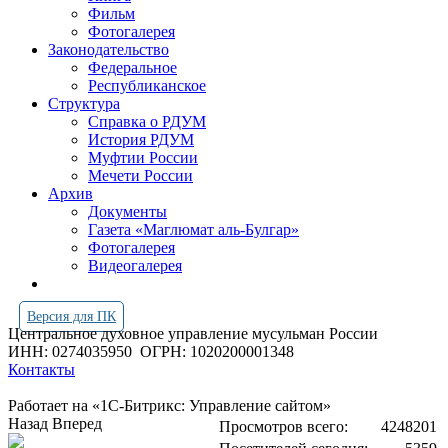
Фильм
Фотогалерея
Законодательство
Федеральное
Республиканское
Структура
Справка о РДУМ
История РДУМ
Муфтии России
Мечети России
Архив
Документы
Газета «Маглюмат аль-Булгар»
Фотогалерея
Видеогалерея
Версия для ПК
Центральное духовное управление мусульман России
ИНН: 0274035950
ОГРН: 1020200001348
Контакты
Работает на «1С-Битрикс: Управление сайтом»
Назад
Вперед
Просмотров всего:
4248201