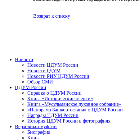
Возврат к списку
Новости
Новости ЦДУМ России
Новости РДУМ
Новости РИУ ЦДУМ России
Обзор СМИ
ЦДУМ России
Справка о ЦДУМ России
Книга «Исторические очерки»
Книга «Мусульманское духовное собрание»
«Панорама Башкортостана» о ЦДУМ России
Награды ЦДУМ России
История ЦДУМ России в фотографиях
Верховный муфтий
Биография
Книга