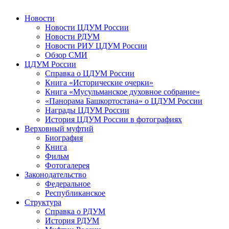
Новости
Новости ЦДУМ России
Новости РДУМ
Новости РИУ ЦДУМ России
Обзор СМИ
ЦДУМ России
Справка о ЦДУМ России
Книга «Исторические очерки»
Книга «Мусульманское духовное собрание»
«Панорама Башкортостана» о ЦДУМ России
Награды ЦДУМ России
История ЦДУМ России в фотографиях
Верховный муфтий
Биография
Книга
Фильм
Фотогалерея
Законодательство
Федеральное
Республиканское
Структура
Справка о РДУМ
История РДУМ