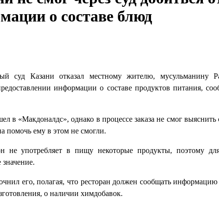
мации о составе блюд
ый суд Казани отказал местному жителю, мусульманину Р
редоставлении информации о составе продуктов питания, со
ел в «Макдоналдс», однако в процессе заказа не смог выяснить 
а помочь ему в этом не смогли.
он не употребляет в пищу некоторые продукты, поэтому дл
 значение.
очнил его, полагая, что ресторан должен сообщать информацию
изготовления, о наличии химдобавок.