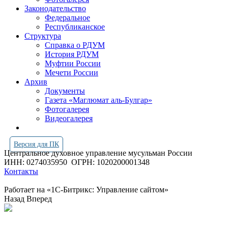
Законодательство
Федеральное
Республиканское
Структура
Справка о РДУМ
История РДУМ
Муфтии России
Мечети России
Архив
Документы
Газета «Маглюмат аль-Булгар»
Фотогалерея
Видеогалерея
Версия для ПК
Центральное духовное управление мусульман России
ИНН: 0274035950
ОГРН: 1020200001348
Контакты
Работает на «1С-Битрикс: Управление сайтом»
Назад
Вперед