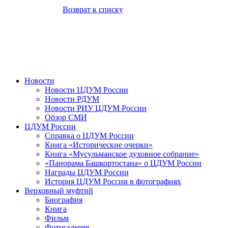
Возврат к списку
Новости
Новости ЦДУМ России
Новости РДУМ
Новости РИУ ЦДУМ России
Обзор СМИ
ЦДУМ России
Справка о ЦДУМ России
Книга «Исторические очерки»
Книга «Мусульманское духовное собрание»
«Панорама Башкортостана» о ЦДУМ России
Награды ЦДУМ России
История ЦДУМ России в фотографиях
Верховный муфтий
Биография
Книга
Фильм
Фотогалерея