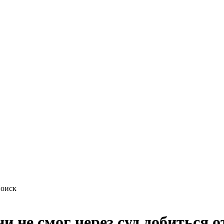
 не смог через суд добиться о