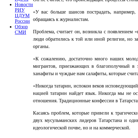
Новости
РИУ
«У вас больше шансов пострадать, например, 
ЦДУМ
обращаясь к журналистам.
России
Обзор
Проблема, считает он, возникла с появлением «
СМИ
люди обратились к той или иной религии, но з
органы.
«К сожалению, достаточно много наших молод
мигрантов, приезжающих в благополучный в э
ханафиты и чуждые нам салафиты, которые счита
«Никогда татарин, испокон веков исповедующий 
нацией татарин найдет язык. Никогда мы не ос
отношения. Традиционные конфессии в Татарстане
Касаясь проблем, которые привели к трагичес
двух мусульманских лидеров Татарстана и оди
идеологической почве, но и на коммерческой.