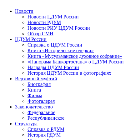
Новости
Новости ЦДУМ России
Новости РДУМ
Новости РИУ ЦДУМ России
Обзор СМИ
ЦДУМ России
Справка о ЦДУМ России
Книга «Исторические очерки»
Книга «Мусульманское духовное собрание»
«Панорама Башкортостана» о ЦДУМ России
Награды ЦДУМ России
История ЦДУМ России в фотографиях
Верховный муфтий
Биография
Книга
Фильм
Фотогалерея
Законодательство
Федеральное
Республиканское
Структура
Справка о РДУМ
История РДУМ