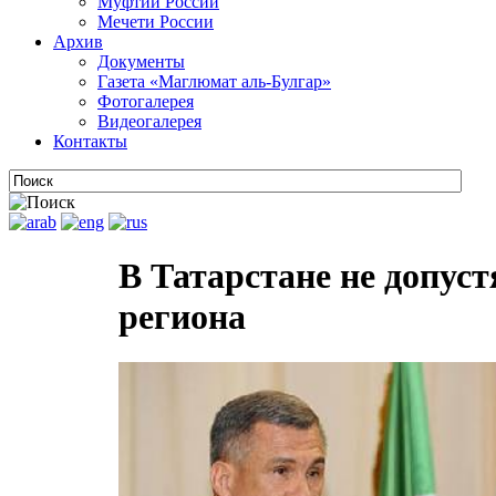
Муфтии России
Мечети России
Архив
Документы
Газета «Маглюмат аль-Булгар»
Фотогалерея
Видеогалерея
Контакты
В Татарстане не допуст
региона