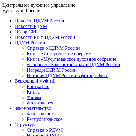
Центральное духовное управление
мусульман России
Новости ЦДУМ России
Новости РДУМ
Обзор СМИ
Новости РИУ ЦДУМ России
ЦДУМ России
Справка о ЦДУМ России
Книга «Исторические очерки»
Книга «Мусульманское духовное собрание»
«Панорама Башкортостана» о ЦДУМ России
Награды ЦДУМ России
История ЦДУМ России в фотографиях
Верховный муфтий
Биография
Книга
Фильм
Фотогалерея
Законодательство
Федеральное
Республиканское
Структура
Справка о РДУМ
История РДУМ