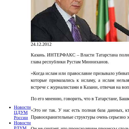
24.12.2012
Казань. ИНТЕРФАКС – Власти Татарстана полно
глава республики Рустам Минниханов.
«Когда ислам или православие призывало убиват
которые примазались к исламу, а ислам нельз
встрече с журналистами в Казани, отвечая на во
По его мнению, говорить, что в Татарстане, Башк
Новости
«Это не так. У нас есть полная база данных, к
ЦДУМ
Правоохранительные структуры очень серьезно 
России
Новости
РДУМ
Он не считает, что происходящие процессы столь