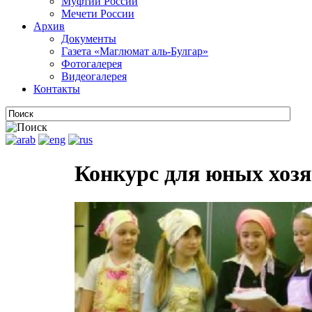
Муфтии России
Мечети России
Архив
Документы
Газета «Маглюмат аль-Булгар»
Фотогалерея
Видеогалерея
Контакты
Конкурс для юных хоз