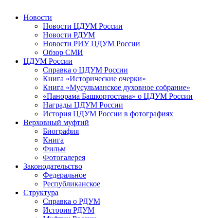
Новости
Новости ЦДУМ России
Новости РДУМ
Новости РИУ ЦДУМ России
Обзор СМИ
ЦДУМ России
Справка о ЦДУМ России
Книга «Исторические очерки»
Книга «Мусульманское духовное собрание»
«Панорама Башкортостана» о ЦДУМ России
Награды ЦДУМ России
История ЦДУМ России в фотографиях
Верховный муфтий
Биография
Книга
Фильм
Фотогалерея
Законодательство
Федеральное
Республиканское
Структура
Справка о РДУМ
История РДУМ