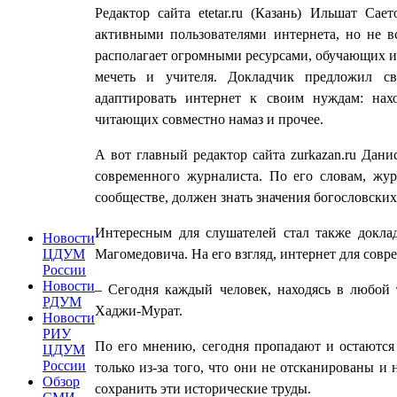
Редактор сайта etetar.ru (Казань) Ильшат Са
активными пользователями интернета, но не вс
располагает огромными ресурсами, обучающих ис
мечеть и учителя. Докладчик предложил св
адаптировать интернет к своим нуждам: нахо
читающих совместно намаз и прочее.
А вот главный редактор сайта zurkazan.ru Дан
современного журналиста. По его словам, жур
сообществе, должен знать значения богословских
Интересным для слушателей стал также доклад
Новости
Магомедовича. На его взгляд, интернет для сов
ЦДУМ
России
Новости
– Сегодня каждый человек, находясь в любой 
РДУМ
Хаджи-Мурат.
Новости
РИУ
По его мнению, сегодня пропадают и остаются
ЦДУМ
России
только из-за того, что они не отсканированы 
Обзор
сохранить эти исторические труды.