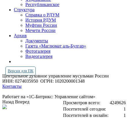
Республиканское
Структура
Справка о РДУМ
История РДУМ
Муфтии России
Мечети России
Архив
Документы
Газета «Маглюмат аль-Булгар»
Фотогалерея
Видеогалерея
Версия для ПК
Центральное духовное управление мусульман России
ИНН: 0274035950
ОГРН: 1020200001348
Контакты
Работает на «1С-Битрикс: Управление сайтом»
Назад
Вперед
Просмотров всего:
4249626
Посетителей сегодня:
1
Посетителей в онлайн:
1