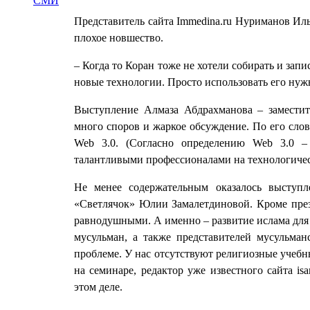
СМИ
Представитель сайта Immedina.ru Нуриманов Иль
плохое новшество.
– Когда то Коран тоже не хотели собирать и запи
новые технологии. Просто использовать его нуж
Выступление Алмаза Абдрахманова – заместите
много споров и жаркое обсуждение. По его слов
Web 3.0. (Согласно определению Web 3.0 – 
талантливыми профессионалами на технологическ
Не менее содержательным оказалось выступле
«Светлячок» Юлии Замалетдиновой. Кроме презе
равнодушными. А именно – развитие ислама дл
мусульман, а также представителей мусульм
проблеме. У нас отсутствуют религиозные учебн
на семинаре, редактор уже известного сайта 
этом деле.