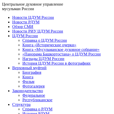
Центральное духовное управление
мусульман России
Новости ЦДУМ России
Новости РДУМ
Обзор СМИ
Новости РИУ ЦДУМ России
ЦДУМ России
Справка о ЦДУМ России
Книга «Исторические очерки»
Книга «Мусульманское духовное собрание»
«Панорама Башкортостана» о ЦДУМ России
Награды ЦДУМ России
История ЦДУМ России в фотографиях
Верховный муфтий
Биография
Книга
Фильм
Фотогалерея
Законодательство
Федеральное
Республиканское
Структура
Справка о РДУМ
История РДУМ