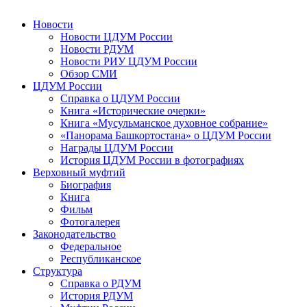
Новости
Новости ЦДУМ России
Новости РДУМ
Новости РИУ ЦДУМ России
Обзор СМИ
ЦДУМ России
Справка о ЦДУМ России
Книга «Исторические очерки»
Книга «Мусульманское духовное собрание»
«Панорама Башкортостана» о ЦДУМ России
Награды ЦДУМ России
История ЦДУМ России в фотографиях
Верховный муфтий
Биография
Книга
Фильм
Фотогалерея
Законодательство
Федеральное
Республиканское
Структура
Справка о РДУМ
История РДУМ