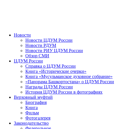
Новости
Новости ЦДУМ России
Новости РДУМ
Новости РИУ ЦДУМ России
Обзор СМИ
ЦДУМ России
Справка о ЦДУМ России
Книга «Исторические очерки»
Книга «Мусульманское духовное собрание»
«Панорама Башкортостана» о ЦДУМ России
Награды ЦДУМ России
История ЦДУМ России в фотографиях
Верховный муфтий
Биография
Книга
Фильм
Фотогалерея
Законодательство
Федеральное