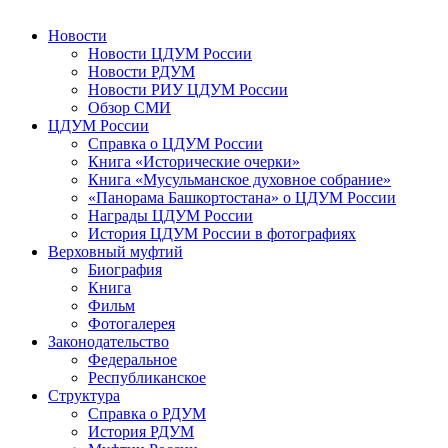
Новости
Новости ЦДУМ России
Новости РДУМ
Новости РИУ ЦДУМ России
Обзор СМИ
ЦДУМ России
Справка о ЦДУМ России
Книга «Исторические очерки»
Книга «Мусульманское духовное собрание»
«Панорама Башкортостана» о ЦДУМ России
Награды ЦДУМ России
История ЦДУМ России в фотографиях
Верховный муфтий
Биография
Книга
Фильм
Фотогалерея
Законодательство
Федеральное
Республиканское
Структура
Справка о РДУМ
История РДУМ