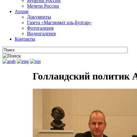
Муфтии России
Мечети России
Архив
Документы
Газета «Маглюмат аль-Булгар»
Фотогалерея
Видеогалерея
Контакты
Голландский политик 