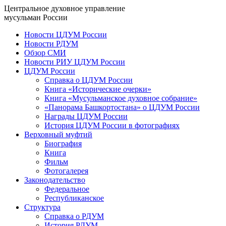
Центральное духовное управление
мусульман России
Новости ЦДУМ России
Новости РДУМ
Обзор СМИ
Новости РИУ ЦДУМ России
ЦДУМ России
Справка о ЦДУМ России
Книга «Исторические очерки»
Книга «Мусульманское духовное собрание»
«Панорама Башкортостана» о ЦДУМ России
Награды ЦДУМ России
История ЦДУМ России в фотографиях
Верховный муфтий
Биография
Книга
Фильм
Фотогалерея
Законодательство
Федеральное
Республиканское
Структура
Справка о РДУМ
История РДУМ