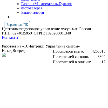
Газета «Маглюмат аль-Булгар»
Фотогалерея
Видеогалерея
Версия для ПК
Центральное духовное управление мусульман России
ИНН: 0274035950
ОГРН: 1020200001348
Контакты
Работает на «1С-Битрикс: Управление сайтом»
Назад
Вперед
Просмотров всего:
4263015
Посетителей сегодня:
3304
Посетителей в онлайн:
17