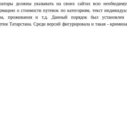
раторы должны указывать на своих сайтах всю необходим
рмацию о стоимости путевок по категориям, текст индивидуа
ера, проживания и т.д. Данный порядок был установлен 
тия Татарстана. Среди версий фигурировала и такая - кримин