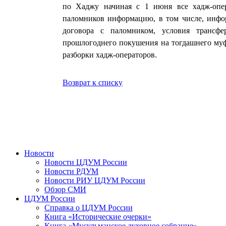
по Хаджу начиная с 1 июня все хадж-опе
паломников информацию, в том числе, инфо
договора с паломником, условия трансф
прошлогоднего покушения на тогдашнего муф
разборки хадж-операторов.
Возврат к списку
Новости
Новости ЦДУМ России
Новости РДУМ
Новости РИУ ЦДУМ России
Обзор СМИ
ЦДУМ России
Справка о ЦДУМ России
Книга «Исторические очерки»
Книга «Мусульманское духовное собрание»