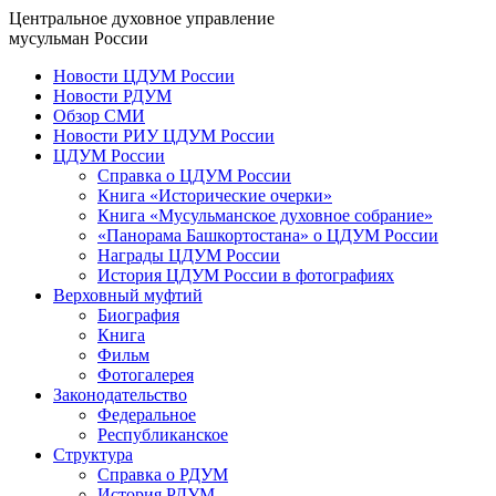
Центральное духовное управление
мусульман России
Новости ЦДУМ России
Новости РДУМ
Обзор СМИ
Новости РИУ ЦДУМ России
ЦДУМ России
Справка о ЦДУМ России
Книга «Исторические очерки»
Книга «Мусульманское духовное собрание»
«Панорама Башкортостана» о ЦДУМ России
Награды ЦДУМ России
История ЦДУМ России в фотографиях
Верховный муфтий
Биография
Книга
Фильм
Фотогалерея
Законодательство
Федеральное
Республиканское
Структура
Справка о РДУМ
История РДУМ