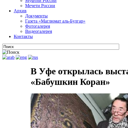
Муфтии России
Мечети России
Архив
Документы
Газета «Маглюмат аль-Булгар»
Фотогалерея
Видеогалерея
Контакты
В Уфе открылась выст
«Бабушкин Коран»