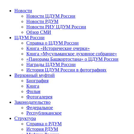
Новости
Новости ЦДУМ России
Новости РДУМ
Новости РИУ ЦДУМ России
Обзор СМИ
ЦДУМ России
Справка о ЦДУМ России
Книга «Исторические очерки»
Книга «Мусульманское духовное собрание»
«Панорама Башкортостана» о ЦДУМ России
Награды ЦДУМ России
История ЦДУМ России в фотографиях
Верховный муфтий
Биография
Книга
Фильм
Фотогалерея
Законодательство
Федеральное
Республиканское
Структура
Справка о РДУМ
История РДУМ