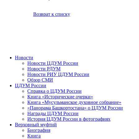
Возврат к списку
Новости
Новости ЦДУМ России
Новости РДУМ
Новости РИУ ЦДУМ России
Обзор СМИ
ЦДУМ России
Справка о ЦДУМ России
Книга «Исторические очерки»
Книга «Мусульманское духовное собрание»
«Панорама Башкортостана» о ЦДУМ России
Награды ЦДУМ России
История ЦДУМ России в фотографиях
Верховный муфтий
Биография
Книга