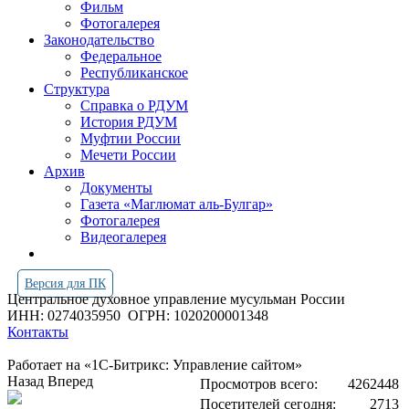
Фильм
Фотогалерея
Законодательство
Федеральное
Республиканское
Структура
Справка о РДУМ
История РДУМ
Муфтии России
Мечети России
Архив
Документы
Газета «Маглюмат аль-Булгар»
Фотогалерея
Видеогалерея
Версия для ПК
Центральное духовное управление мусульман России
ИНН: 0274035950
ОГРН: 1020200001348
Контакты
Работает на «1С-Битрикс: Управление сайтом»
Назад
Вперед
Просмотров всего:
4262448
Посетителей сегодня:
2713