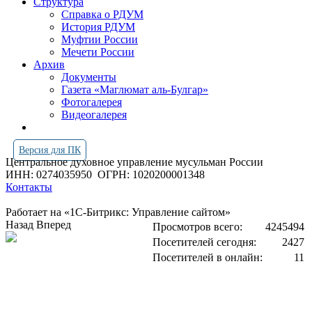
Структура
Справка о РДУМ
История РДУМ
Муфтии России
Мечети России
Архив
Документы
Газета «Маглюмат аль-Булгар»
Фотогалерея
Видеогалерея
Версия для ПК
Центральное духовное управление мусульман России
ИНН: 0274035950
ОГРН: 1020200001348
Контакты
Работает на «1С-Битрикс: Управление сайтом»
Назад
Вперед
Просмотров всего:
4245494
Посетителей сегодня:
2427
Посетителей в онлайн:
11