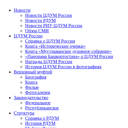
Новости
Новости ЦДУМ России
Новости РДУМ
Новости РИУ ЦДУМ России
Обзор СМИ
ЦДУМ России
Справка о ЦДУМ России
Книга «Исторические очерки»
Книга «Мусульманское духовное собрание»
«Панорама Башкортостана» о ЦДУМ России
Награды ЦДУМ России
История ЦДУМ России в фотографиях
Верховный муфтий
Биография
Книга
Фильм
Фотогалерея
Законодательство
Федеральное
Республиканское
Структура
Справка о РДУМ
История РДУМ