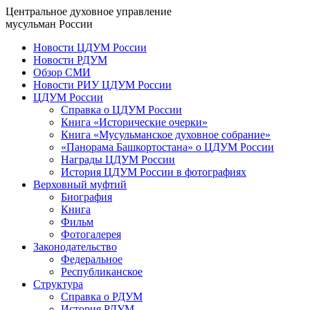
Центральное духовное управление
мусульман России
Новости ЦДУМ России
Новости РДУМ
Обзор СМИ
Новости РИУ ЦДУМ России
ЦДУМ России
Справка о ЦДУМ России
Книга «Исторические очерки»
Книга «Мусульманское духовное собрание»
«Панорама Башкортостана» о ЦДУМ России
Награды ЦДУМ России
История ЦДУМ России в фотографиях
Верховный муфтий
Биография
Книга
Фильм
Фотогалерея
Законодательство
Федеральное
Республиканское
Структура
Справка о РДУМ
История РДУМ