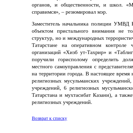
органов, и общественности, и школ. «
справимся», – резюмировал мэр.
Заместитель начальника полиции УМВД Р
объектом пристального внимания не то
структур, но и международных террористич
Татарстане на оперативном контроле ч
организаций «Хизб ут-Тахрир» и «Таблиг
поручили горисполому определить долж
местного самоуправления с представител
на территории города. В настоящее время
религиозных мусульманских учреждений, 
учреждений, 6 религиозных мусульманс
Татарстана и мухтасибат Казани), а такж
религиозных учреждений.
Возврат к списку