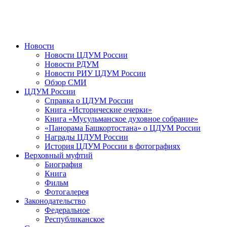
Новости
Новости ЦДУМ России
Новости РДУМ
Новости РИУ ЦДУМ России
Обзор СМИ
ЦДУМ России
Справка о ЦДУМ России
Книга «Исторические очерки»
Книга «Мусульманское духовное собрание»
«Панорама Башкортостана» о ЦДУМ России
Награды ЦДУМ России
История ЦДУМ России в фотографиях
Верховный муфтий
Биография
Книга
Фильм
Фотогалерея
Законодательство
Федеральное
Республиканское