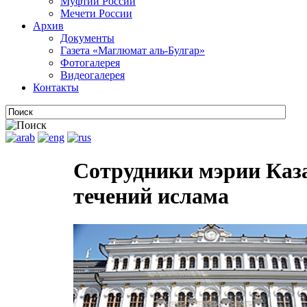
Муфтии России
Мечети России
Архив
Документы
Газета «Маглюмат аль-Булгар»
Фотогалерея
Видеогалерея
Контакты
Сотрудники мэрии Каз
течений ислама