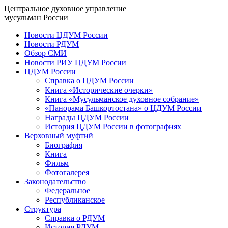
Центральное духовное управление
мусульман России
Новости ЦДУМ России
Новости РДУМ
Обзор СМИ
Новости РИУ ЦДУМ России
ЦДУМ России
Справка о ЦДУМ России
Книга «Исторические очерки»
Книга «Мусульманское духовное собрание»
«Панорама Башкортостана» о ЦДУМ России
Награды ЦДУМ России
История ЦДУМ России в фотографиях
Верховный муфтий
Биография
Книга
Фильм
Фотогалерея
Законодательство
Федеральное
Республиканское
Структура
Справка о РДУМ
История РДУМ