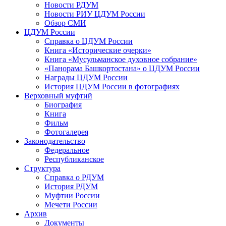
Новости РДУМ
Новости РИУ ЦДУМ России
Обзор СМИ
ЦДУМ России
Справка о ЦДУМ России
Книга «Исторические очерки»
Книга «Мусульманское духовное собрание»
«Панорама Башкортостана» о ЦДУМ России
Награды ЦДУМ России
История ЦДУМ России в фотографиях
Верховный муфтий
Биография
Книга
Фильм
Фотогалерея
Законодательство
Федеральное
Республиканское
Структура
Справка о РДУМ
История РДУМ
Муфтии России
Мечети России
Архив
Документы