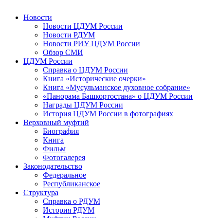
Новости
Новости ЦДУМ России
Новости РДУМ
Новости РИУ ЦДУМ России
Обзор СМИ
ЦДУМ России
Справка о ЦДУМ России
Книга «Исторические очерки»
Книга «Мусульманское духовное собрание»
«Панорама Башкортостана» о ЦДУМ России
Награды ЦДУМ России
История ЦДУМ России в фотографиях
Верховный муфтий
Биография
Книга
Фильм
Фотогалерея
Законодательство
Федеральное
Республиканское
Структура
Справка о РДУМ
История РДУМ