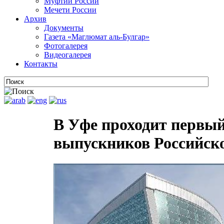
Муфтии России
Мечети России
Архив
Документы
Газета «Маглюмат аль-Булгар»
Фотогалерея
Видеогалерея
Контакты
В Уфе проходит первый
выпускников Российско