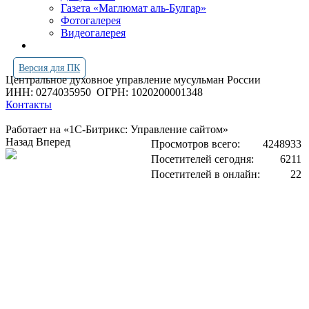
Газета «Маглюмат аль-Булгар»
Фотогалерея
Видеогалерея
Версия для ПК
Центральное духовное управление мусульман России
ИНН: 0274035950
ОГРН: 1020200001348
Контакты
Работает на «1С-Битрикс: Управление сайтом»
Назад
Вперед
Просмотров всего:
4248933
Посетителей сегодня:
6211
Посетителей в онлайн:
22