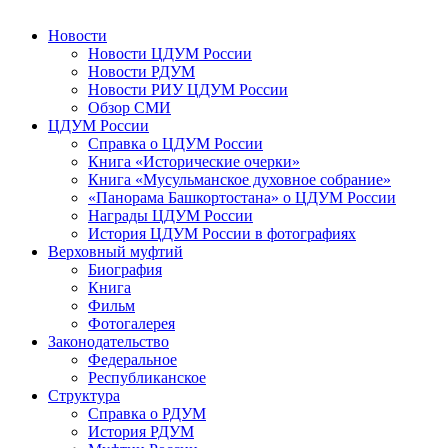
Новости
Новости ЦДУМ России
Новости РДУМ
Новости РИУ ЦДУМ России
Обзор СМИ
ЦДУМ России
Справка о ЦДУМ России
Книга «Исторические очерки»
Книга «Мусульманское духовное собрание»
«Панорама Башкортостана» о ЦДУМ России
Награды ЦДУМ России
История ЦДУМ России в фотографиях
Верховный муфтий
Биография
Книга
Фильм
Фотогалерея
Законодательство
Федеральное
Республиканское
Структура
Справка о РДУМ
История РДУМ