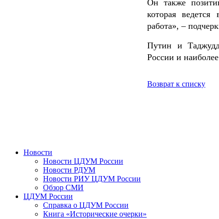
Он также позитив
которая ведется
работа», – подчерк
Путин и Таджудд
России и наиболее
Возврат к списку
Новости
Новости ЦДУМ России
Новости РДУМ
Новости РИУ ЦДУМ России
Обзор СМИ
ЦДУМ России
Справка о ЦДУМ России
Книга «Исторические очерки»