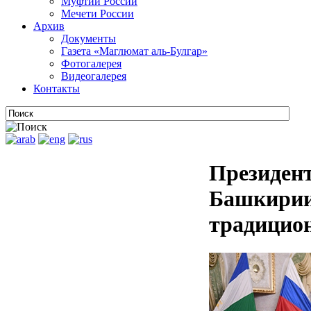
Муфтии России
Мечети России
Архив
Документы
Газета «Маглюмат аль-Булгар»
Фотогалерея
Видеогалерея
Контакты
Президент
Башкирии
традицио