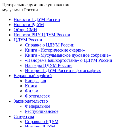
Центральное духовное управление
мусульман России
Новости ЦДУМ России
Новости РДУМ
Обзор СМИ
Новости РИУ ЦДУМ России
ЦДУМ России
Справка о ЦДУМ России
Книга «Исторические очерки»
Книга «Мусульманское духовное собрание»
«Панорама Башкортостана» о ЦДУМ России
Награды ЦДУМ России
История ЦДУМ России в фотографиях
Верховный муфтий
Биография
Книга
Фильм
Фотогалерея
Законодательство
Федеральное
Республиканское
Структура
Справка о РДУМ
История РДУМ