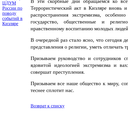
В эти скорбные дни обращаемся ко все
ЦДУМ
Террористический акт в Кизляре вновь и
России по
поводу
распространения экстремизма, особенн
событий в
государство, общественные и религи
Кизляре
нравственному воспитанию молодых людей,
В очередной раз стало ясно, что сегодня
представления о религии, уметь отличать 
Призываем руководство и сотрудников с
ядовитой идеологией экстремизма и ва
совершат преступления.
Призываем все наше общество к миру, со
теснее сплотит нас.
Возврат к списку