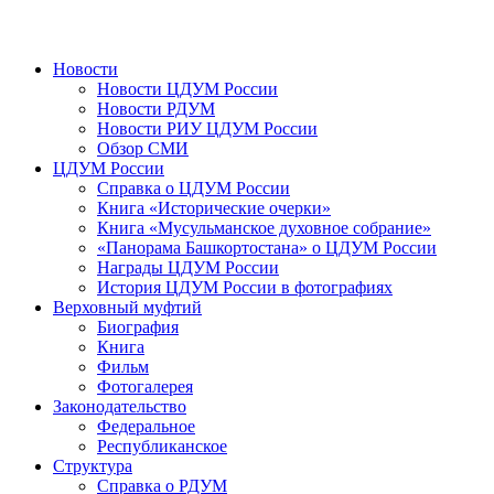
Новости
Новости ЦДУМ России
Новости РДУМ
Новости РИУ ЦДУМ России
Обзор СМИ
ЦДУМ России
Справка о ЦДУМ России
Книга «Исторические очерки»
Книга «Мусульманское духовное собрание»
«Панорама Башкортостана» о ЦДУМ России
Награды ЦДУМ России
История ЦДУМ России в фотографиях
Верховный муфтий
Биография
Книга
Фильм
Фотогалерея
Законодательство
Федеральное
Республиканское
Структура
Справка о РДУМ