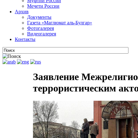
Муфтии России
Мечети России
Архив
Документы
Газета «Маглюмат аль-Булгар»
Фотогалерея
Видеогалерея
Контакты
Заявление Межрелигиозн
террористическим акто