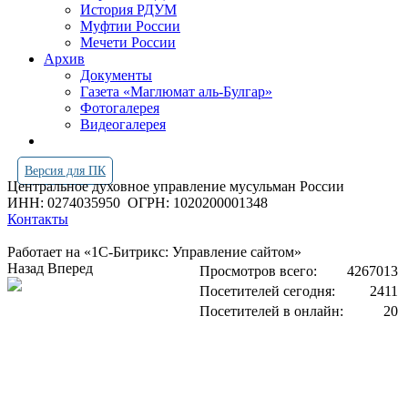
История РДУМ
Муфтии России
Мечети России
Архив
Документы
Газета «Маглюмат аль-Булгар»
Фотогалерея
Видеогалерея
Версия для ПК
Центральное духовное управление мусульман России
ИНН: 0274035950
ОГРН: 1020200001348
Контакты
Работает на «1С-Битрикс: Управление сайтом»
Назад
Вперед
Просмотров всего:
4267013
Посетителей сегодня:
2411
Посетителей в онлайн:
20