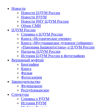
Новости
Новости ЦДУМ России
Новости РДУМ
Новости РИУ ЦДУМ России
Обзор СМИ
ЦДУМ России
Справка о ЦДУМ России
Книга «Исторические очерки»
Книга «Мусульманское духовное собрание»
«Панорама Башкортостана» о ЦДУМ России
Награды ЦДУМ России
История ЦДУМ России в фотографиях
Верховный муфтий
Биография
Книга
Фильм
Фотогалерея
Законодательство
Федеральное
Республиканское
Структура
Справка о РДУМ
История РДУМ