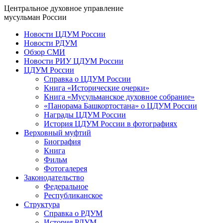
Центральное духовное управление
мусульман России
Новости ЦДУМ России
Новости РДУМ
Обзор СМИ
Новости РИУ ЦДУМ России
ЦДУМ России
Справка о ЦДУМ России
Книга «Исторические очерки»
Книга «Мусульманское духовное собрание»
«Панорама Башкортостана» о ЦДУМ России
Награды ЦДУМ России
История ЦДУМ России в фотографиях
Верховный муфтий
Биография
Книга
Фильм
Фотогалерея
Законодательство
Федеральное
Республиканское
Структура
Справка о РДУМ
История РДУМ