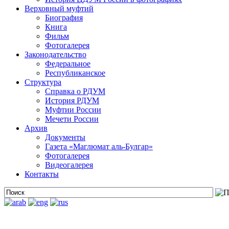
Верховный муфтий
Биография
Книга
Фильм
Фотогалерея
Законодательство
Федеральное
Республиканское
Структура
Справка о РДУМ
История РДУМ
Муфтии России
Мечети России
Архив
Документы
Газета «Маглюмат аль-Булгар»
Фотогалерея
Видеогалерея
Контакты