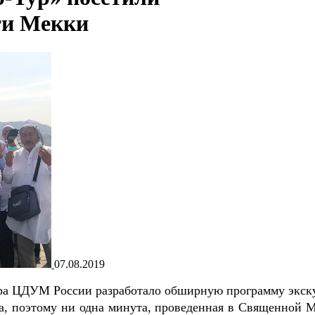
ти Мекки
07.08.2019
ора ЦДУМ России разработало обширную программу экск
а, поэтому ни одна минута, проведенная в Священной М