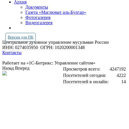
Архив
Документы
Газета «Маглюмат аль-Булгар»
Фотогалерея
Видеогалерея
Версия для ПК
Центральное духовное управление мусульман России
ИНН: 0274035950
ОГРН: 1020200001348
Контакты
Работает на «1С-Битрикс: Управление сайтом»
Назад
Вперед
Просмотров всего:
4247192
Посетителей сегодня:
4222
Посетителей в онлайн:
14