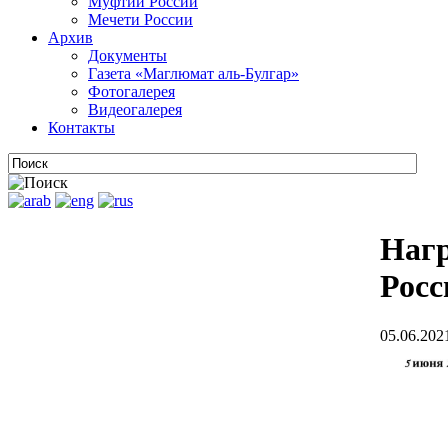
Муфтии России
Мечети России
Архив
Документы
Газета «Маглюмат аль-Булгар»
Фотогалерея
Видеогалерея
Контакты
Наг
Росс
05.06.202