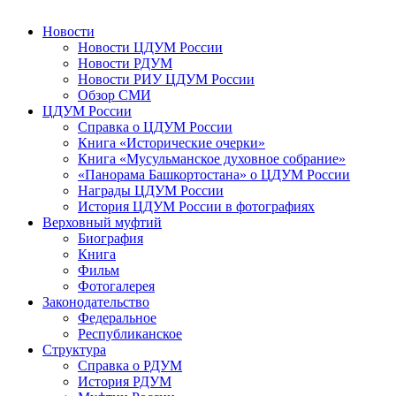
Новости
Новости ЦДУМ России
Новости РДУМ
Новости РИУ ЦДУМ России
Обзор СМИ
ЦДУМ России
Справка о ЦДУМ России
Книга «Исторические очерки»
Книга «Мусульманское духовное собрание»
«Панорама Башкортостана» о ЦДУМ России
Награды ЦДУМ России
История ЦДУМ России в фотографиях
Верховный муфтий
Биография
Книга
Фильм
Фотогалерея
Законодательство
Федеральное
Республиканское
Структура
Справка о РДУМ
История РДУМ