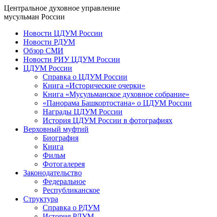
Центральное духовное управление
мусульман России
Новости ЦДУМ России
Новости РДУМ
Обзор СМИ
Новости РИУ ЦДУМ России
ЦДУМ России
Справка о ЦДУМ России
Книга «Исторические очерки»
Книга «Мусульманское духовное собрание»
«Панорама Башкортостана» о ЦДУМ России
Награды ЦДУМ России
История ЦДУМ России в фотографиях
Верховный муфтий
Биография
Книга
Фильм
Фотогалерея
Законодательство
Федеральное
Республиканское
Структура
Справка о РДУМ
История РДУМ