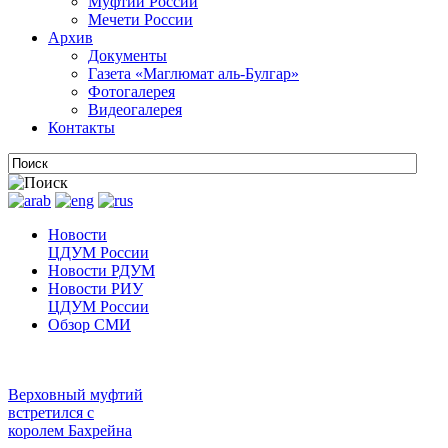
Муфтии России
Мечети России
Архив
Документы
Газета «Маглюмат аль-Булгар»
Фотогалерея
Видеогалерея
Контакты
Новости
ЦДУМ России
Новости РДУМ
Новости РИУ
ЦДУМ России
Обзор СМИ
Верховный муфтий
встретился с
королем Бахрейна