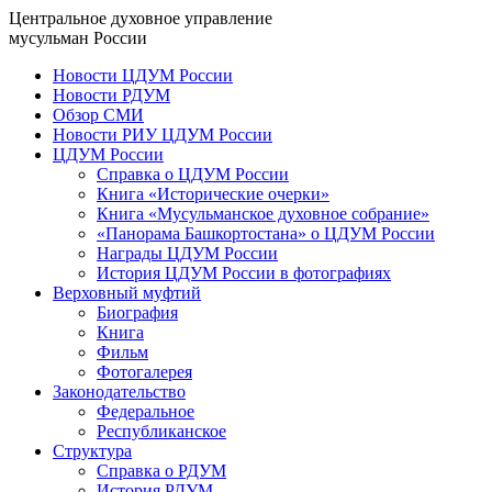
Центральное духовное управление
мусульман России
Новости ЦДУМ России
Новости РДУМ
Обзор СМИ
Новости РИУ ЦДУМ России
ЦДУМ России
Справка о ЦДУМ России
Книга «Исторические очерки»
Книга «Мусульманское духовное собрание»
«Панорама Башкортостана» о ЦДУМ России
Награды ЦДУМ России
История ЦДУМ России в фотографиях
Верховный муфтий
Биография
Книга
Фильм
Фотогалерея
Законодательство
Федеральное
Республиканское
Структура
Справка о РДУМ
История РДУМ