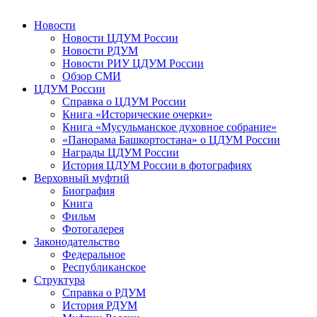
Новости
Новости ЦДУМ России
Новости РДУМ
Новости РИУ ЦДУМ России
Обзор СМИ
ЦДУМ России
Справка о ЦДУМ России
Книга «Исторические очерки»
Книга «Мусульманское духовное собрание»
«Панорама Башкортостана» о ЦДУМ России
Награды ЦДУМ России
История ЦДУМ России в фотографиях
Верховный муфтий
Биография
Книга
Фильм
Фотогалерея
Законодательство
Федеральное
Республиканское
Структура
Справка о РДУМ
История РДУМ