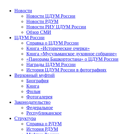
Новости
Новости ЦДУМ России
Новости РДУМ
Новости РИУ ЦДУМ России
Обзор СМИ
ЦДУМ России
Справка о ЦДУМ России
Книга «Исторические очерки»
Книга «Мусульманское духовное собрание»
«Панорама Башкортостана» о ЦДУМ России
Награды ЦДУМ России
История ЦДУМ России в фотографиях
Верховный муфтий
Биография
Книга
Фильм
Фотогалерея
Законодательство
Федеральное
Республиканское
Структура
Справка о РДУМ
История РДУМ