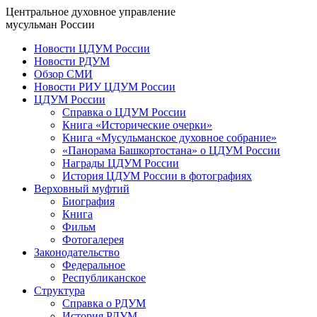
Центральное духовное управление
мусульман России
Новости ЦДУМ России
Новости РДУМ
Обзор СМИ
Новости РИУ ЦДУМ России
ЦДУМ России
Справка о ЦДУМ России
Книга «Исторические очерки»
Книга «Мусульманское духовное собрание»
«Панорама Башкортостана» о ЦДУМ России
Награды ЦДУМ России
История ЦДУМ России в фотографиях
Верховный муфтий
Биография
Книга
Фильм
Фотогалерея
Законодательство
Федеральное
Республиканское
Структура
Справка о РДУМ
История РДУМ