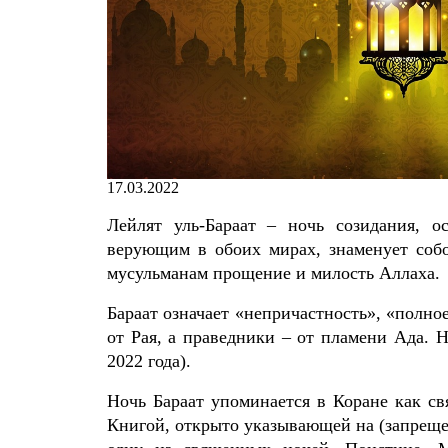
17.03.2022
Лейлят уль-Бараат – ночь созидания, о
верующим в обоих мирах, знаменует собо
мусульманам прощение и милость Аллаха.
Бараат означает «непричастность», «полно
от Рая, а праведники – от пламени Ада. Н
2022 года).
Ночь Бараат упоминается в Коране как с
Книгой, открыто указывающей на (запреще