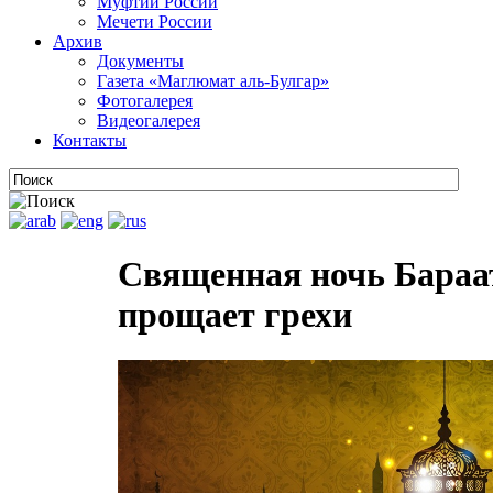
Муфтии России
Мечети России
Архив
Документы
Газета «Маглюмат аль-Булгар»
Фотогалерея
Видеогалерея
Контакты
Священная ночь Бараа
прощает грехи