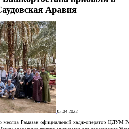
Саудовская Аравия
03.04.2022
о месяца Рамазан официальный хадж-оператор ЦДУМ Р