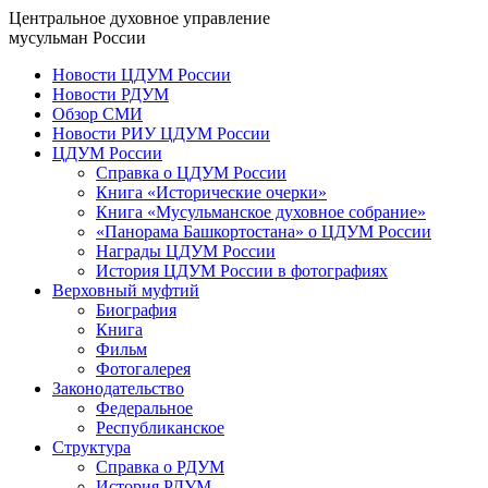
Центральное духовное управление
мусульман России
Новости ЦДУМ России
Новости РДУМ
Обзор СМИ
Новости РИУ ЦДУМ России
ЦДУМ России
Справка о ЦДУМ России
Книга «Исторические очерки»
Книга «Мусульманское духовное собрание»
«Панорама Башкортостана» о ЦДУМ России
Награды ЦДУМ России
История ЦДУМ России в фотографиях
Верховный муфтий
Биография
Книга
Фильм
Фотогалерея
Законодательство
Федеральное
Республиканское
Структура
Справка о РДУМ
История РДУМ