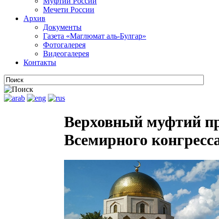
Муфтии России
Мечети России
Архив
Документы
Газета «Маглюмат аль-Булгар»
Фотогалерея
Видеогалерея
Контакты
Верховный муфтий при
Всемирного конгресса