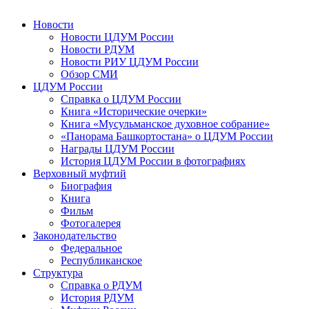
Новости
Новости ЦДУМ России
Новости РДУМ
Новости РИУ ЦДУМ России
Обзор СМИ
ЦДУМ России
Справка о ЦДУМ России
Книга «Исторические очерки»
Книга «Мусульманское духовное собрание»
«Панорама Башкортостана» о ЦДУМ России
Награды ЦДУМ России
История ЦДУМ России в фотографиях
Верховный муфтий
Биография
Книга
Фильм
Фотогалерея
Законодательство
Федеральное
Республиканское
Структура
Справка о РДУМ
История РДУМ