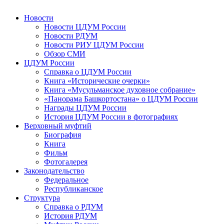
Новости
Новости ЦДУМ России
Новости РДУМ
Новости РИУ ЦДУМ России
Обзор СМИ
ЦДУМ России
Справка о ЦДУМ России
Книга «Исторические очерки»
Книга «Мусульманское духовное собрание»
«Панорама Башкортостана» о ЦДУМ России
Награды ЦДУМ России
История ЦДУМ России в фотографиях
Верховный муфтий
Биография
Книга
Фильм
Фотогалерея
Законодательство
Федеральное
Республиканское
Структура
Справка о РДУМ
История РДУМ