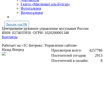
Газета «Маглюмат аль-Булгар»
Фотогалерея
Видеогалерея
Версия для ПК
Центральное духовное управление мусульман России
ИНН: 0274035950
ОГРН: 1020200001348
Контакты
Работает на «1С-Битрикс: Управление сайтом»
Назад
Вперед
Просмотров всего:
4257786
Посетителей сегодня:
2913
Посетителей в онлайн:
8