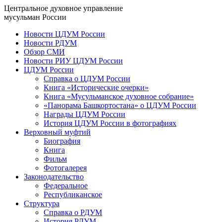
Центральное духовное управление
мусульман России
Новости ЦДУМ России
Новости РДУМ
Обзор СМИ
Новости РИУ ЦДУМ России
ЦДУМ России
Справка о ЦДУМ России
Книга «Исторические очерки»
Книга «Мусульманское духовное собрание»
«Панорама Башкортостана» о ЦДУМ России
Награды ЦДУМ России
История ЦДУМ России в фотографиях
Верховный муфтий
Биография
Книга
Фильм
Фотогалерея
Законодательство
Федеральное
Республиканское
Структура
Справка о РДУМ
История РДУМ