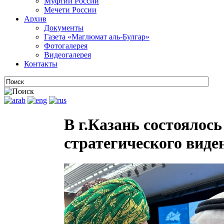
Муфтии России
Мечети России
Архив
Документы
Газета «Маглюмат аль-Булгар»
Фотогалерея
Видеогалерея
Контакты
В г.Казань состоялос
стратегического виде