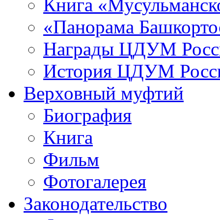
Книга «Мусульманско
«Панорама Башкорто
Награды ЦДУМ Росс
История ЦДУМ Росси
Верховный муфтий
Биография
Книга
Фильм
Фотогалерея
Законодательство