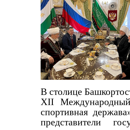
В столице Башкортост
XII Международны
спортивная держава
представители го