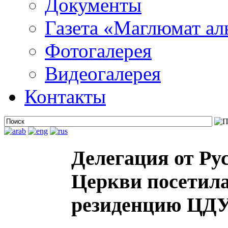
Документы
Газета «Маглюмат ал
Фотогалерея
Видеогалерея
Контакты
Делегация от Ру
Церкви посетил
резиденцию ЦДУ