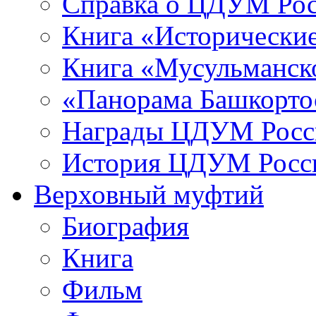
Справка о ЦДУМ Ро
Книга «Исторические
Книга «Мусульманско
«Панорама Башкорто
Награды ЦДУМ Росс
История ЦДУМ Росси
Верховный муфтий
Биография
Книга
Фильм