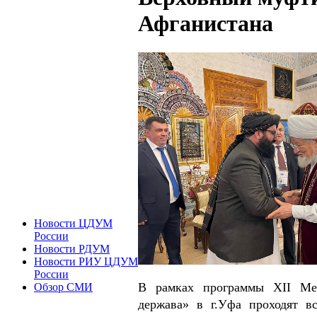
Афганистана
Новости ЦДУМ
России
Новости РДУМ
Новости РИУ ЦДУМ
России
В рамках программы XII Меж
Обзор СМИ
держава» в г.Уфа проходят в