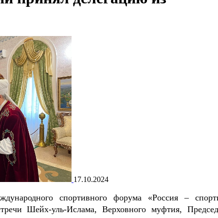
17.10.2024
дународного спортивного форума «Россия – спорт
стречи Шейх-уль-Ислама, Верховного муфтия, Председ