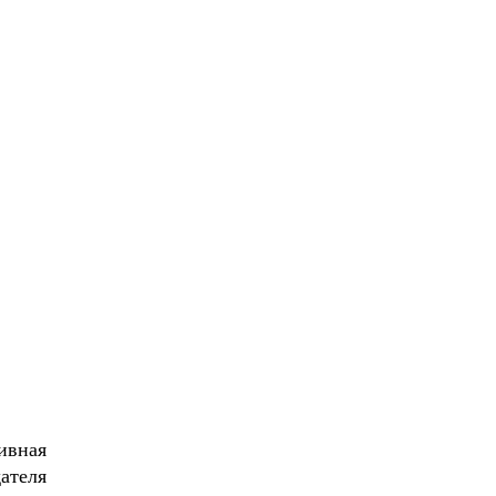
ивная
ателя