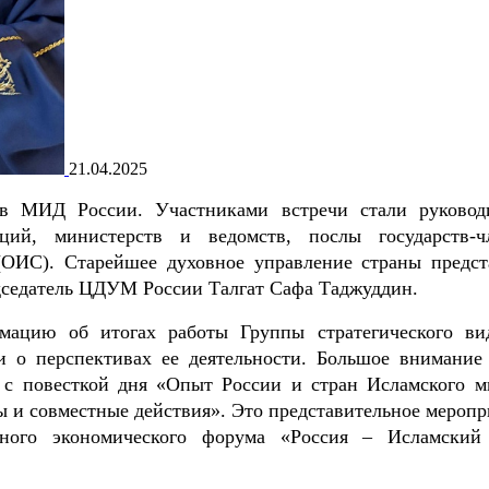
21.04.2025
в МИД России. Участниками встречи стали руковод
ций, министерств и ведомств, послы государств-ч
(ОИС). Старейшее духовное управление страны предст
седатель ЦДУМ России Талгат Сафа Таджуддин.
ацию об итогах работы Группы стратегического ви
и о перспективах ее деятельности. Большое внимание
 с повесткой дня «Опыт России и стран Исламского м
 и совместные действия». Это представительное меропр
ного экономического форума «Россия – Исламский