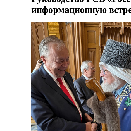
информационную встре