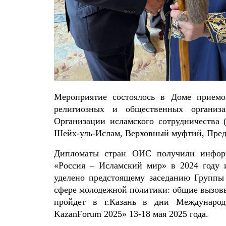
Мероприятие состоялось в Доме приемо
религиозных и общественных организа
Организации исламского сотрудничества 
Шейх-уль-Ислам, Верховный муфтий, Пред
Дипломаты стран ОИС получили информ
«Россия – Исламский мир» в 2024 году 
уделено предстоящему заседанию Группы
сфере молодежной политики: общие вызовы
пройдет в г.Казань в дни Международ
KazanForum 2025» 13-18 мая 2025 года.