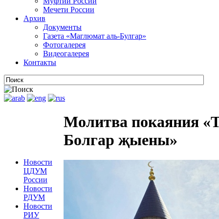
Муфтии России
Мечети России
Архив
Документы
Газета «Маглюмат аль-Булгар»
Фотогалерея
Видеогалерея
Контакты
Молитва покаяния «Т
Болгар җыены»
Новости
ЦДУМ
России
Новости
РДУМ
Новости
РИУ