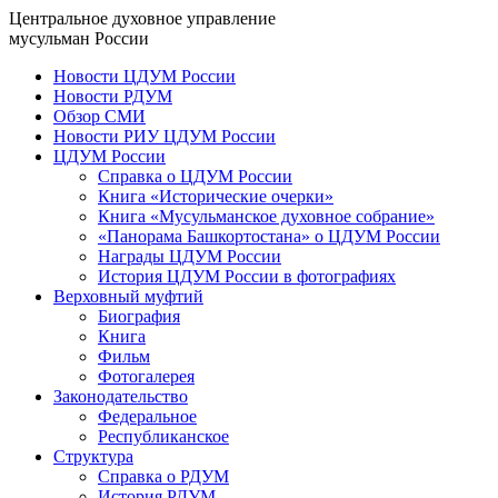
Центральное духовное управление
мусульман России
Новости ЦДУМ России
Новости РДУМ
Обзор СМИ
Новости РИУ ЦДУМ России
ЦДУМ России
Справка о ЦДУМ России
Книга «Исторические очерки»
Книга «Мусульманское духовное собрание»
«Панорама Башкортостана» о ЦДУМ России
Награды ЦДУМ России
История ЦДУМ России в фотографиях
Верховный муфтий
Биография
Книга
Фильм
Фотогалерея
Законодательство
Федеральное
Республиканское
Структура
Справка о РДУМ
История РДУМ