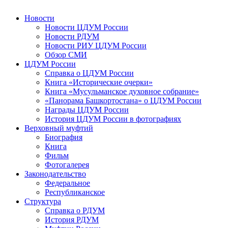
Новости
Новости ЦДУМ России
Новости РДУМ
Новости РИУ ЦДУМ России
Обзор СМИ
ЦДУМ России
Справка о ЦДУМ России
Книга «Исторические очерки»
Книга «Мусульманское духовное собрание»
«Панорама Башкортостана» о ЦДУМ России
Награды ЦДУМ России
История ЦДУМ России в фотографиях
Верховный муфтий
Биография
Книга
Фильм
Фотогалерея
Законодательство
Федеральное
Республиканское
Структура
Справка о РДУМ
История РДУМ