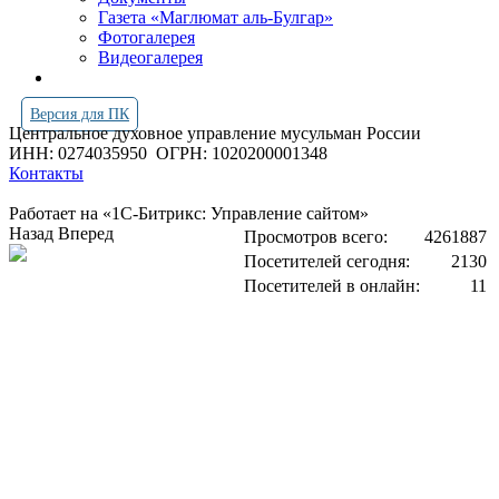
Газета «Маглюмат аль-Булгар»
Фотогалерея
Видеогалерея
Версия для ПК
Центральное духовное управление мусульман России
ИНН: 0274035950
ОГРН: 1020200001348
Контакты
Работает на «1С-Битрикс: Управление сайтом»
Назад
Вперед
Просмотров всего:
4261887
Посетителей сегодня:
2130
Посетителей в онлайн:
11