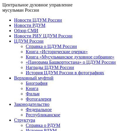
Центральное духовное управление
мусульман России
Новости ЦДУМ России
Новости РДУМ
Обзор СМИ
Новости РИУ ЦДУМ России
ЦДУМ России
Справка о ЦДУМ России
Книга «Исторические очерки»
Книга «Мусульманское духовное собрание»
«Панорама Башкортостана» о ЦДУМ России
Награды ЦДУМ России
История ЦДУМ России в фотографиях
Верховный муфтий
Биография
Книга
Фильм
Фотогалерея
Законодательство
Федеральное
Республиканское
Структура
Справка о РДУМ
История РДУМ