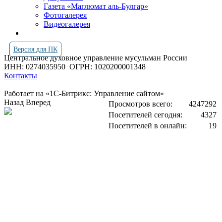
Газета «Маглюмат аль-Булгар»
Фотогалерея
Видеогалерея
Версия для ПК
Центральное духовное управление мусульман России
ИНН: 0274035950
ОГРН: 1020200001348
Контакты
Работает на «1С-Битрикс: Управление сайтом»
Назад
Вперед
Просмотров всего:
4247292
Посетителей сегодня:
4327
Посетителей в онлайн:
19