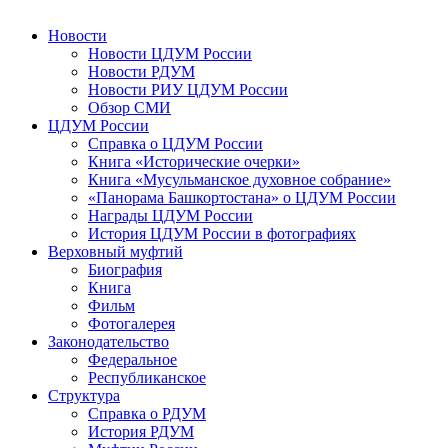
Новости
Новости ЦДУМ России
Новости РДУМ
Новости РИУ ЦДУМ России
Обзор СМИ
ЦДУМ России
Справка о ЦДУМ России
Книга «Исторические очерки»
Книга «Мусульманское духовное собрание»
«Панорама Башкортостана» о ЦДУМ России
Награды ЦДУМ России
История ЦДУМ России в фотографиях
Верховный муфтий
Биография
Книга
Фильм
Фотогалерея
Законодательство
Федеральное
Республиканское
Структура
Справка о РДУМ
История РДУМ