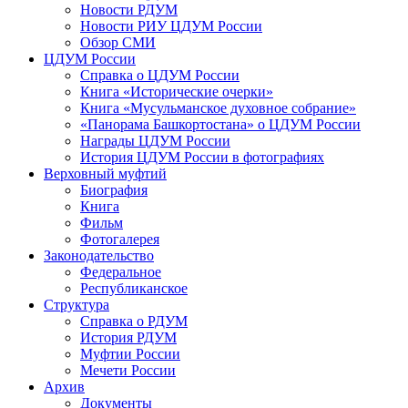
Новости РДУМ
Новости РИУ ЦДУМ России
Обзор СМИ
ЦДУМ России
Справка о ЦДУМ России
Книга «Исторические очерки»
Книга «Мусульманское духовное собрание»
«Панорама Башкортостана» о ЦДУМ России
Награды ЦДУМ России
История ЦДУМ России в фотографиях
Верховный муфтий
Биография
Книга
Фильм
Фотогалерея
Законодательство
Федеральное
Республиканское
Структура
Справка о РДУМ
История РДУМ
Муфтии России
Мечети России
Архив
Документы