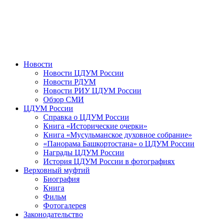
Новости
Новости ЦДУМ России
Новости РДУМ
Новости РИУ ЦДУМ России
Обзор СМИ
ЦДУМ России
Справка о ЦДУМ России
Книга «Исторические очерки»
Книга «Мусульманское духовное собрание»
«Панорама Башкортостана» о ЦДУМ России
Награды ЦДУМ России
История ЦДУМ России в фотографиях
Верховный муфтий
Биография
Книга
Фильм
Фотогалерея
Законодательство