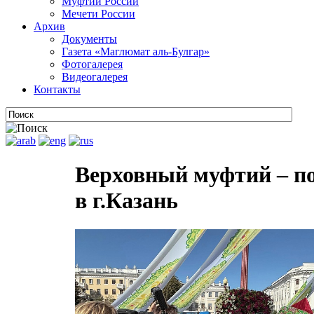
Муфтии России
Мечети России
Архив
Документы
Газета «Маглюмат аль-Булгар»
Фотогалерея
Видеогалерея
Контакты
Верховный муфтий – п
в г.Казань