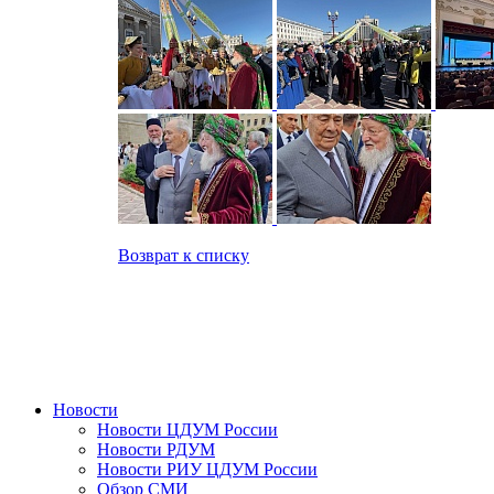
Возврат к списку
Новости
Новости ЦДУМ России
Новости РДУМ
Новости РИУ ЦДУМ России
Обзор СМИ