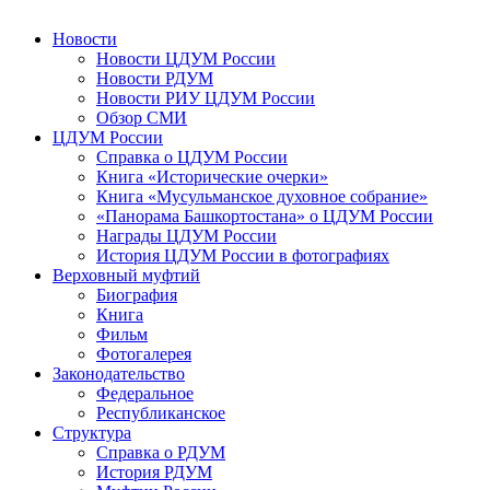
Новости
Новости ЦДУМ России
Новости РДУМ
Новости РИУ ЦДУМ России
Обзор СМИ
ЦДУМ России
Справка о ЦДУМ России
Книга «Исторические очерки»
Книга «Мусульманское духовное собрание»
«Панорама Башкортостана» о ЦДУМ России
Награды ЦДУМ России
История ЦДУМ России в фотографиях
Верховный муфтий
Биография
Книга
Фильм
Фотогалерея
Законодательство
Федеральное
Республиканское
Структура
Справка о РДУМ
История РДУМ