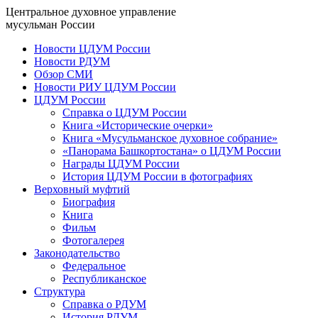
Центральное духовное управление
мусульман России
Новости ЦДУМ России
Новости РДУМ
Обзор СМИ
Новости РИУ ЦДУМ России
ЦДУМ России
Справка о ЦДУМ России
Книга «Исторические очерки»
Книга «Мусульманское духовное собрание»
«Панорама Башкортостана» о ЦДУМ России
Награды ЦДУМ России
История ЦДУМ России в фотографиях
Верховный муфтий
Биография
Книга
Фильм
Фотогалерея
Законодательство
Федеральное
Республиканское
Структура
Справка о РДУМ
История РДУМ