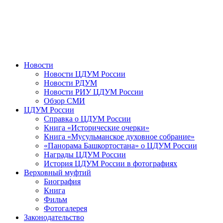
Новости
Новости ЦДУМ России
Новости РДУМ
Новости РИУ ЦДУМ России
Обзор СМИ
ЦДУМ России
Справка о ЦДУМ России
Книга «Исторические очерки»
Книга «Мусульманское духовное собрание»
«Панорама Башкортостана» о ЦДУМ России
Награды ЦДУМ России
История ЦДУМ России в фотографиях
Верховный муфтий
Биография
Книга
Фильм
Фотогалерея
Законодательство