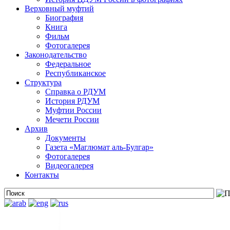
Верховный муфтий
Биография
Книга
Фильм
Фотогалерея
Законодательство
Федеральное
Республиканское
Структура
Справка о РДУМ
История РДУМ
Муфтии России
Мечети России
Архив
Документы
Газета «Маглюмат аль-Булгар»
Фотогалерея
Видеогалерея
Контакты