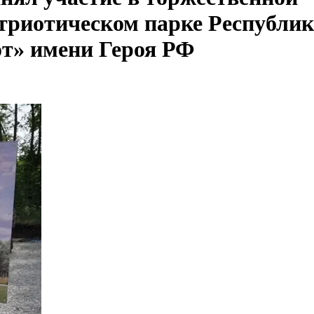
триотическом парке Республи
т» имени Героя РФ