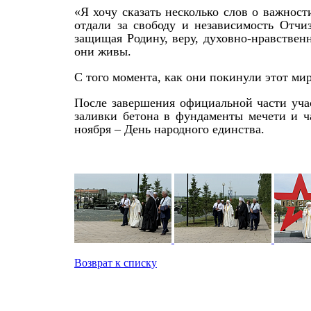
«Я хочу сказать несколько слов о важнос
отдали за свободу и независимость Отчи
защищая Родину, веру, духовно-нравствен
они живы.
С того момента, как они покинули этот ми
После завершения официальной части уча
заливки бетона в фундаменты мечети и ч
ноября – День народного единства.
Возврат к списку