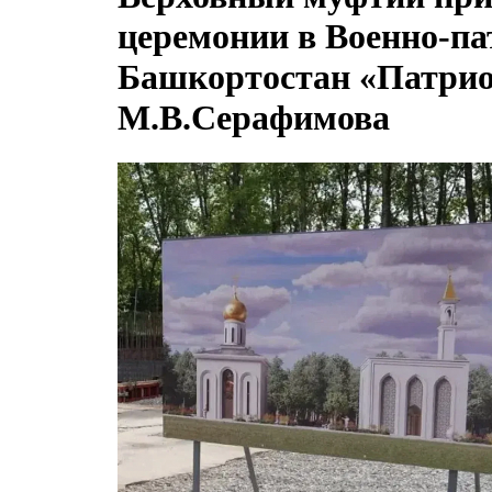
церемонии в Военно-па
Башкортостан «Патрио
М.В.Серафимова