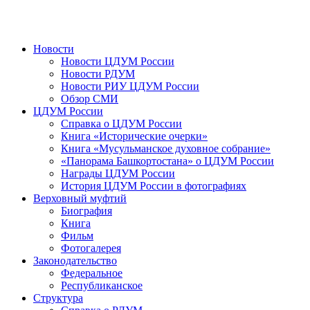
Новости
Новости ЦДУМ России
Новости РДУМ
Новости РИУ ЦДУМ России
Обзор СМИ
ЦДУМ России
Справка о ЦДУМ России
Книга «Исторические очерки»
Книга «Мусульманское духовное собрание»
«Панорама Башкортостана» о ЦДУМ России
Награды ЦДУМ России
История ЦДУМ России в фотографиях
Верховный муфтий
Биография
Книга
Фильм
Фотогалерея
Законодательство
Федеральное
Республиканское
Структура