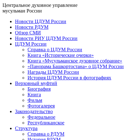
Центральное духовное управление
мусульман России
Новости ЦДУМ России
Новости РДУМ
Обзор СМИ
Новости РИУ ЦДУМ России
ЦДУМ России
Справка о ЦДУМ России
Книга «Исторические очерки»
Книга «Мусульманское духовное собрание»
«Панорама Башкортостана» о ЦДУМ России
Награды ЦДУМ России
История ЦДУМ России в фотографиях
Верховный муфтий
Биография
Книга
Фильм
Фотогалерея
Законодательство
Федеральное
Республиканское
Структура
Справка о РДУМ
История РДУМ