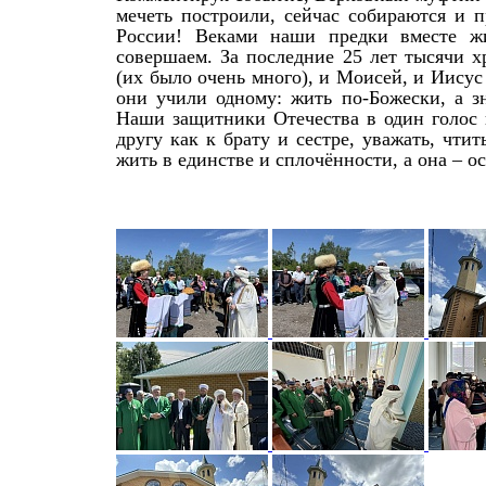
мечеть построили, сейчас собираются и 
России! Веками наши предки вместе жи
совершаем. За последние 25 лет тысячи 
(их было очень много), и Моисей, и Иису
они учили одному: жить по-Божески, а з
Наши защитники Отечества в один голос г
другу как к брату и сестре, уважать, чт
жить в единстве и сплочённости, а она – ос