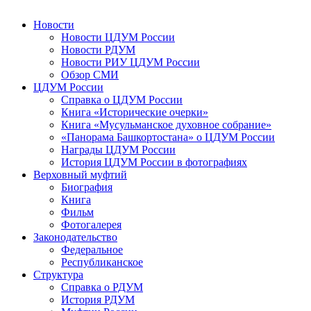
Новости
Новости ЦДУМ России
Новости РДУМ
Новости РИУ ЦДУМ России
Обзор СМИ
ЦДУМ России
Справка о ЦДУМ России
Книга «Исторические очерки»
Книга «Мусульманское духовное собрание»
«Панорама Башкортостана» о ЦДУМ России
Награды ЦДУМ России
История ЦДУМ России в фотографиях
Верховный муфтий
Биография
Книга
Фильм
Фотогалерея
Законодательство
Федеральное
Республиканское
Структура
Справка о РДУМ
История РДУМ