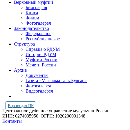
Верховный муфтий
Биография
Книга
Фильм
Фотогалерея
Законодательство
Федеральное
Республиканское
Структура
Справка о РДУМ
История РДУМ
Муфтии России
Мечети России
Архив
Документы
Газета «Маглюмат аль-Булгар»
Фотогалерея
Видеогалерея
Версия для ПК
Центральное духовное управление мусульман России
ИНН: 0274035950
ОГРН: 1020200001348
Контакты